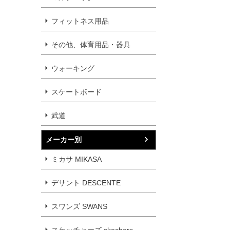
フィットネス用品
その他、体育用品・器具
ウォーキング
スケートボード
武道
メーカー別
ミカサ MIKASA
デサント DESCENTE
スワンズ SWANS
スケッチャーズ skechers