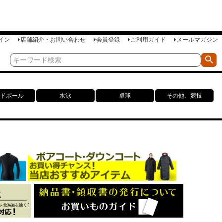
イン
店舗紹介・お問い合わせ
会員登録
ご利用ガイド
メールマガジン
ドボール
水泳
卓球
その他、競技