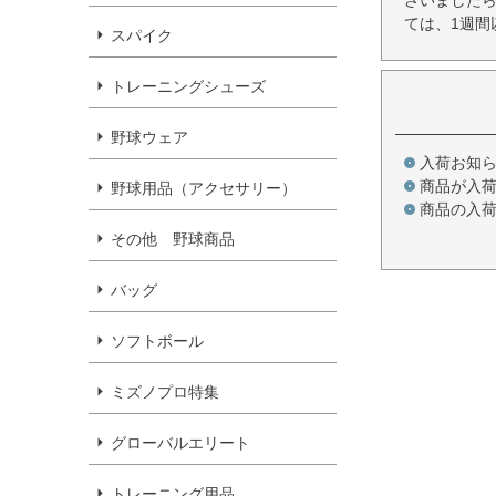
ざいましたら
ては、1週間
スパイク
トレーニングシューズ
野球ウェア
入荷お知
商品が入
野球用品（アクセサリー）
商品の入
その他 野球商品
バッグ
ソフトボール
ミズノプロ特集
グローバルエリート
トレーニング用品