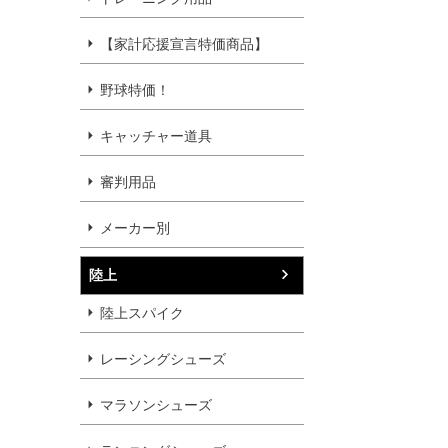
【家計応援宣言特価商品】
野球特価！
キャッチャー道具
審判用品
メーカー別
陸上
陸上スパイク
レーシングシューズ
マラソンシューズ