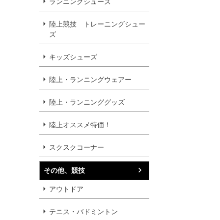
ランニングシューズ
陸上競技 トレーニングシュー
ズ
キッズシューズ
陸上・ランニングウェアー
陸上・ランニンググッズ
陸上オススメ特価！
スクスクコーナー
その他、競技
アウトドア
テニス・バドミントン