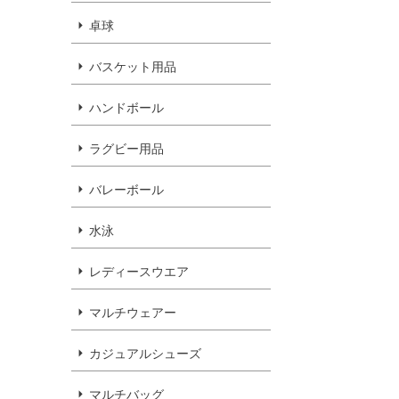
卓球
バスケット用品
ハンドボール
ラグビー用品
バレーボール
水泳
レディースウエア
マルチウェアー
カジュアルシューズ
マルチバッグ