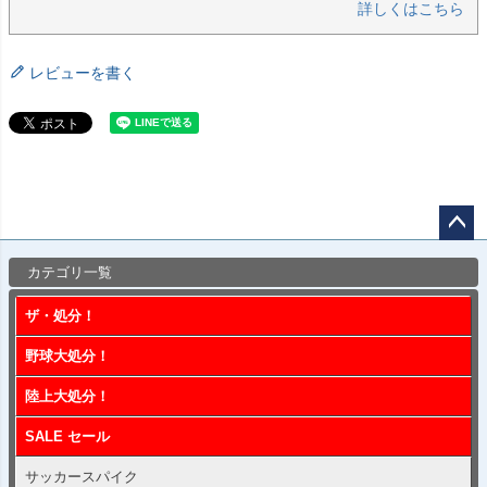
詳しくはこちら
レビューを書く
ペー
カテゴリ一覧
ジト
ップ
ザ・処分！
へ
野球大処分！
陸上大処分！
SALE セール
サッカースパイク