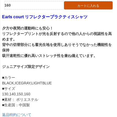
160
カートに入れる
Earls court リフレクタープラクティスシャツ
夕方や夜間の運動時にも安心！
リフレクタープリントが光を反射するので他の人からの視認性を高
めます。
背中の切替部分にも蓄光生地を使用しありそうでなかった機能性を
保持
吸汗速乾性に優れ高いストレッチ性を兼ね備えています。
ジュニアサイズ限定デザイン
■カラー
BLACK,ICEGRAY,LIGHTBLUE
■サイズ
130,140,150,160
■素材： ポリエステル
■生産国：中国製
返品特約について