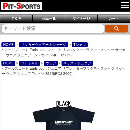
ＴＯＰ
商品一覧
マイページ
カート
HOME
サッカーウェアー＆ジャージ
Tシャツ
アールズコート Earls court ジュニア リフレクタープラクティスシャツ サッカ
ー ウエア ジュニア Tシャツ 25SS(ECJ-S069)
HOME
フットサル
ウェア
キッズ・ジュニア
アールズコート Earls court ジュニア リフレクタープラクティスシャツ サッカ
ー ウエア ジュニア Tシャツ 25SS(ECJ-S069)