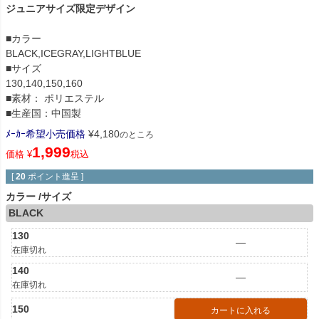
ジュニアサイズ限定デザイン
■カラー
BLACK,ICEGRAY,LIGHTBLUE
■サイズ
130,140,150,160
■素材： ポリエステル
■生産国：中国製
ﾒｰｶｰ希望小売価格
¥
4,180
のところ
1,999
価格
¥
税込
[
20
ポイント進呈 ]
カラー
サイズ
BLACK
130
—
在庫切れ
140
—
在庫切れ
150
カートに入れる