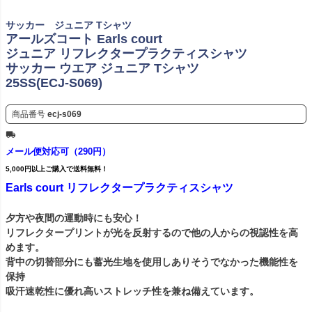
サッカー ジュニア Tシャツ
アールズコート Earls court
ジュニア リフレクタープラクティスシャツ
サッカー ウエア ジュニア Tシャツ
25SS(ECJ-S069)
商品番号
ecj-s069
メール便対応可（290円）
5,000円以上ご購入で送料無料！
Earls court リフレクタープラクティスシャツ
夕方や夜間の運動時にも安心！
リフレクタープリントが光を反射するので他の人からの視認性を高
めます。
背中の切替部分にも蓄光生地を使用しありそうでなかった機能性を
保持
吸汗速乾性に優れ高いストレッチ性を兼ね備えています。