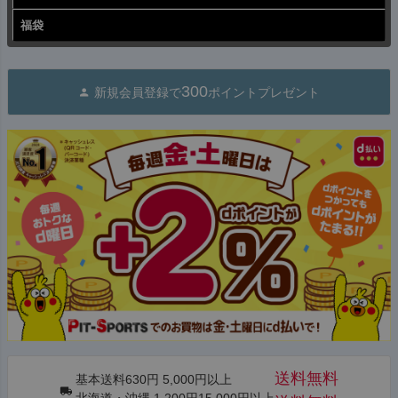
福袋
300
新規会員登録で
ポイントプレゼント
送料無料
基本送料630円 5,000円以上
北海道・沖縄 1,200円15,000円以上