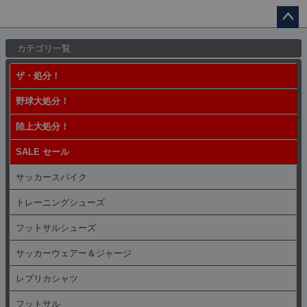
ペー
カテゴリ一覧
ジト
ップ
ザ・処分！
へ
野球大処分！
陸上大処分！
SALE セール
サッカースパイク
トレーニングシューズ
フットサルシューズ
サッカーウェアー＆ジャージ
レプリカシャツ
フットサル