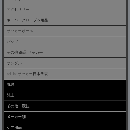
アクセサリー
キーパーグローブ＆用品
サッカーボール
バッグ
その他 商品 サッカー
サンダル
adidasサッカー日本代表
野球
陸上
その他、競技
メーカー別
ケア用品