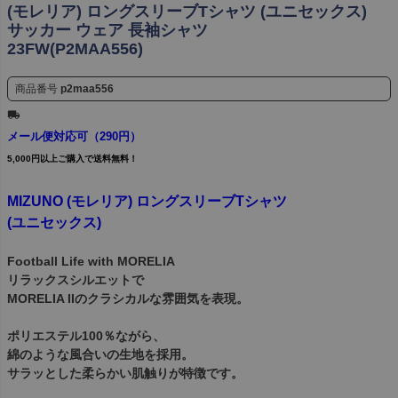
(モレリア) ロングスリーブTシャツ (ユニセックス)
サッカー ウェア 長袖シャツ
23FW(P2MAA556)
商品番号
p2maa556
メール便対応可（290円）
5,000円以上ご購入で送料無料！
MIZUNO (モレリア) ロングスリーブTシャツ
(ユニセックス)
Football Life with MORELIA
リラックスシルエットで
MORELIA IIのクラシカルな雰囲気を表現。
ポリエステル100％ながら、
綿のような風合いの生地を採用。
サラッとした柔らかい肌触りが特徴です。