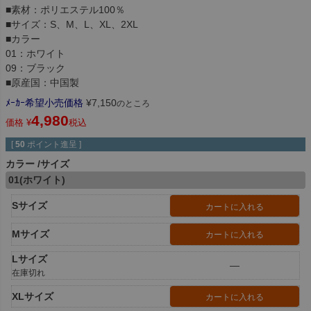
■素材：ポリエステル100％
■サイズ：S、M、L、XL、2XL
■カラー
01：ホワイト
09：ブラック
■原産国：中国製
ﾒｰｶｰ希望小売価格
¥
7,150
のところ
4,980
価格
¥
税込
[
50
ポイント進呈 ]
カラー
サイズ
01(ホワイト)
Sサイズ
カートに入れる
Mサイズ
カートに入れる
Lサイズ
—
在庫切れ
XLサイズ
カートに入れる