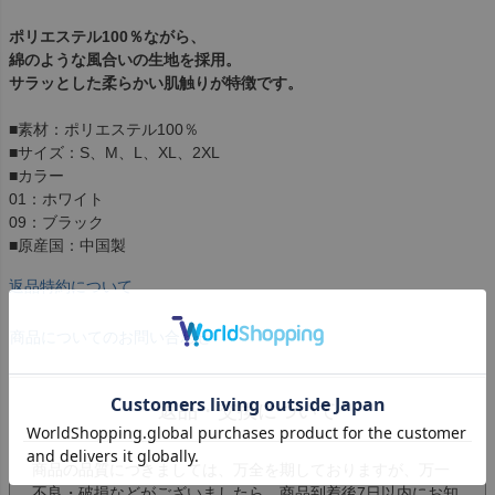
ポリエステル100％ながら、
綿のような風合いの生地を採用。
サラッとした柔らかい肌触りが特徴です。
■素材：ポリエステル100％
■サイズ：S、M、L、XL、2XL
■カラー
01：ホワイト
09：ブラック
■原産国：中国製
返品特約について
商品についてのお問い合わせ
返品・交換について
商品の品質につきましては、万全を期しておりますが、万一
不良・破損などがございましたら、商品到着後7日以内にお知