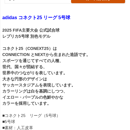
adidas コネクト25 リーグ 5号球
2025 FIFA主要大会 公式試合球
レプリカ5号球 別色モデル
コネクト25（CONEXT25）は
CONNECTION とNEXTから生まれた造語です。
スポーツを通じてすべての人種、
世代、国々が団結する、
世界中のつながりを表しています。
大きな円形のデザインは
サッカースタジアムを表現しています。
カラーリングは白を基調にしつつ、
イエロー・パープルの色鮮やかな
カラーを採用しています。
■コネクト25 リーグ（5号球）
■5号球
■素材：人工皮革