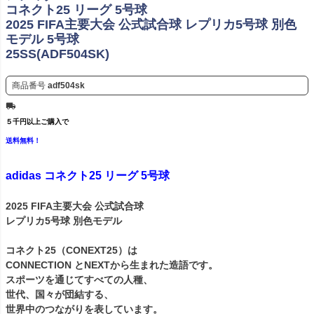
コネクト25 リーグ 5号球
2025 FIFA主要大会 公式試合球 レプリカ5号球 別色
モデル 5号球
25SS(ADF504SK)
商品番号
adf504sk
５千円以上ご購入で
送料無料！
adidas コネクト25 リーグ 5号球
2025 FIFA主要大会 公式試合球
レプリカ5号球 別色モデル
コネクト25（CONEXT25）は
CONNECTION とNEXTから生まれた造語です。
スポーツを通じてすべての人種、
世代、国々が団結する、
世界中のつながりを表しています。