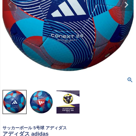
サッカーボール 5号球 アディダス
アディダス adidas