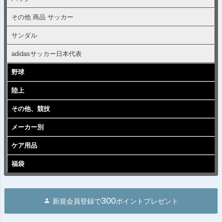
その他 商品 サッカー
サンダル
adidasサッカー日本代表
野球
陸上
その他、競技
メーカー別
ケア用品
福袋
300
新規会員登録で
ポイントプレゼント