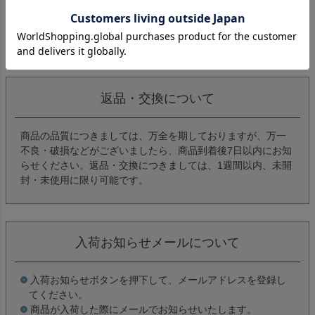
返品特約について
商品についてのお問い合わせ
返品・交換について
商品の品質につきましては、万全を期しておりますが、万一
不良・破損などがございましたら、商品到着後7日以内にお知
らせください。返品・交換につきましては、1週間以内、未開
封・未使用に限り可能です。
入荷お知らせメールについて
入荷お知らせボタンを押下して、メールアドレスを登録し
てください。
商品が入荷した際にメールでお知らせいたします。