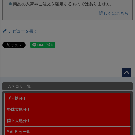
商品の入荷やご注文を確定するものではありません。
詳しくはこちら
レビューを書く
ペー
カテゴリ一覧
ジト
ップ
ザ・処分！
へ
野球大処分！
陸上大処分！
SALE セール