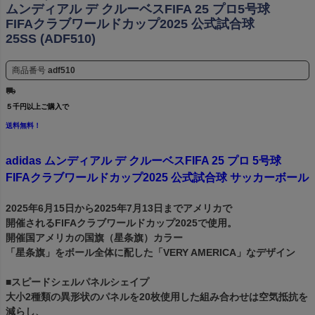
ムンディアル デ クルーベスFIFA 25 プロ5号球
FIFAクラブワールドカップ2025 公式試合球
25SS (ADF510)
商品番号
adf510
５千円以上ご購入で
送料無料！
adidas ムンディアル デ クルーベスFIFA 25 プロ 5号球
FIFAクラブワールドカップ2025 公式試合球 サッカーボール
2025年6月15日から2025年7月13日までアメリカで
開催されるFIFAクラブワールドカップ2025で使用。
開催国アメリカの国旗（星条旗）カラー
「星条旗」をボール全体に配した「VERY AMERICA」なデザイン
■スピードシェルパネルシェイプ
大小2種類の異形状のパネルを20枚使用した組み合わせは空気抵抗を
減らし、