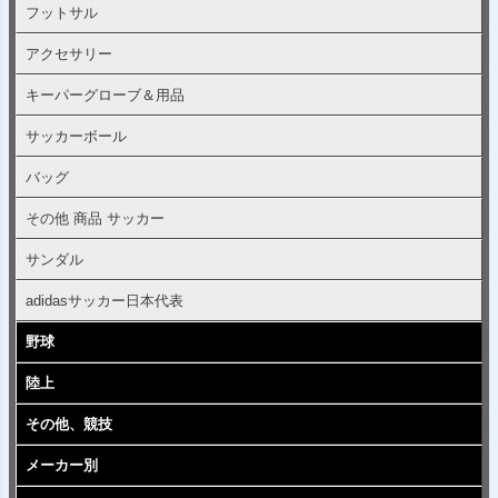
フットサル
アクセサリー
キーパーグローブ＆用品
サッカーボール
バッグ
その他 商品 サッカー
サンダル
adidasサッカー日本代表
野球
陸上
その他、競技
メーカー別