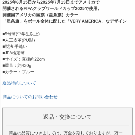
2025年6月15日から2025年7月13日までアメリカで
開催されるFIFAクラブワールドカップ2025で使用。
開催国アメリカの国旗（星条旗）カラー
「星条旗」をボール全体に配した「VERY AMERICA」なデザイン
■5号球(中学生以上)
■人工皮革(PU製）
■製法:手縫い
■JFA検定球
■サイズ：直径約22cm
■重量：約430g
■カラー：ブルー
返品特約について
商品についてのお問い合わせ
返品・交換について
商品の品質につきましては、万全を期しておりますが、万一