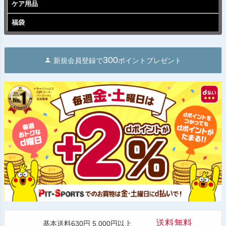
ケア用品
福袋
300
新規会員登録で
ポイントプレゼント
送料無料
基本送料630円 5,000円以上