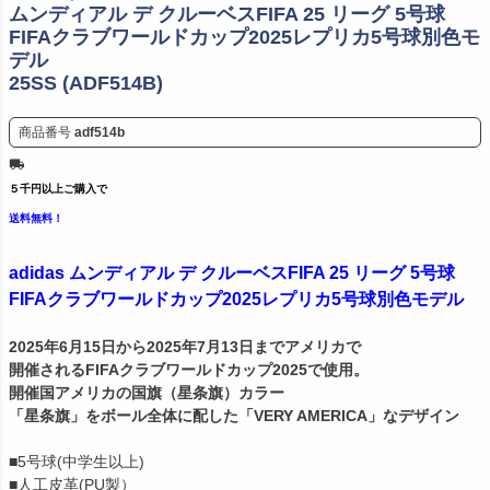
ムンディアル デ クルーベスFIFA 25 リーグ 5号球
FIFAクラブワールドカップ2025レプリカ5号球別色モ
デル
25SS (ADF514B)
商品番号
adf514b
５千円以上ご購入で
送料無料！
adidas ムンディアル デ クルーベスFIFA 25 リーグ 5号球
FIFAクラブワールドカップ2025レプリカ5号球別色モデル
2025年6月15日から2025年7月13日までアメリカで
開催されるFIFAクラブワールドカップ2025で使用。
開催国アメリカの国旗（星条旗）カラー
「星条旗」をボール全体に配した「VERY AMERICA」なデザイン
■5号球(中学生以上)
■人工皮革(PU製）