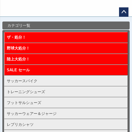
ペー
カテゴリ一覧
ジト
ップ
ザ・処分！
へ
野球大処分！
陸上大処分！
SALE セール
サッカースパイク
トレーニングシューズ
フットサルシューズ
サッカーウェアー＆ジャージ
レプリカシャツ