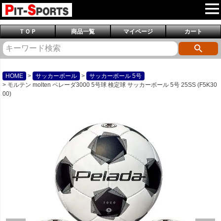
ＴＯＰ
商品一覧
マイページ
カート
HOME
サッカーボール
サッカーボール 5号
モルテン molten ペレーダ3000 5号球 検定球 サッカーボール 5号 25SS (F5K30
00)