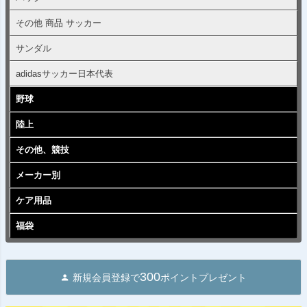
その他 商品 サッカー
サンダル
adidasサッカー日本代表
野球
陸上
その他、競技
メーカー別
ケア用品
福袋
300
新規会員登録で
ポイントプレゼント