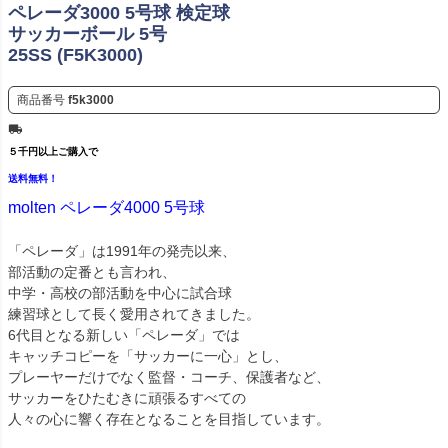
ペレーダ3000 5号球 検定球
サッカーボール 5号
25SS (F5K3000)
商品番号
f5k3000
５千円以上ご購入で
送料無料！
molten ペレーダ4000 5号球
「ペレーダ」は1991年の発売以来、
部活動の定番とも言われ、
中学・高校の部活動を中心に試合球
練習球として長く愛用されてきました。
6代目となる新しい「ペレーダ」では
キャッチコピーを「サッカーに一心」とし、
プレーヤーだけでなく監督・コーチ、保護者など、
サッカーをひたむきに頑張るすべての
人々の心に響く存在となることを目指しています。