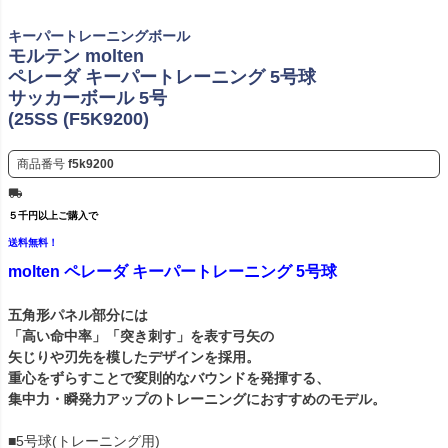
キーパートレーニングボール
モルテン molten
ペレーダ キーパートレーニング 5号球
サッカーボール 5号
(25SS (F5K9200)
商品番号
f5k9200
５千円以上ご購入で
送料無料！
molten ペレーダ キーパートレーニング 5号球
五角形パネル部分には
「高い命中率」「突き刺す」を表す弓矢の
矢じりや刃先を模したデザインを採用。
重心をずらすことで変則的なバウンドを発揮する、
集中力・瞬発力アップのトレーニングにおすすめのモデル。
■5号球(トレーニング用)