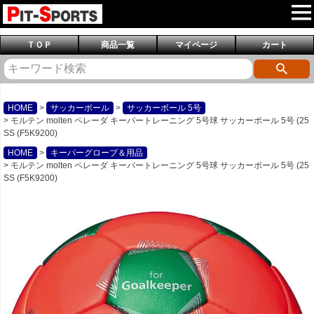
ＴＯＰ
商品一覧
マイページ
カート
HOME
サッカーボール
サッカーボール 5号
モルテン molten ペレーダ キーパートレーニング 5号球 サッカーボール 5号 (25
SS (F5K9200)
HOME
キーパーグローブ＆用品
モルテン molten ペレーダ キーパートレーニング 5号球 サッカーボール 5号 (25
SS (F5K9200)