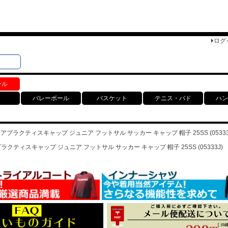
ログ
検索
ト
ール
バレーボール
バスケット
テニス・バド
ハン
ニアプラクティスキャップ ジュニア フットサル サッカー キャップ 帽子 25SS (05333
プラクティスキャップ ジュニア フットサル サッカー キャップ 帽子 25SS (05333J)