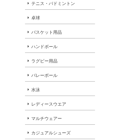
テニス・バドミントン
卓球
バスケット用品
ハンドボール
ラグビー用品
バレーボール
水泳
レディースウエア
マルチウェアー
カジュアルシューズ