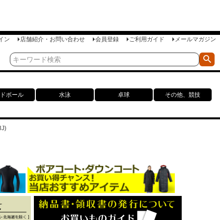
イン
店舗紹介・お問い合わせ
会員登録
ご利用ガイド
メールマガジン
ドボール
水泳
卓球
その他、競技
J)