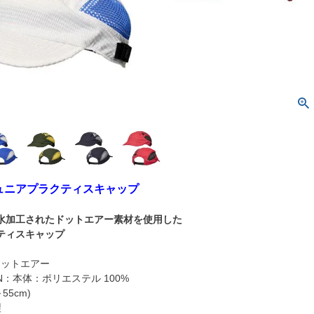
 ジュニアプラクティスキャップ
水加工されたドットエアー素材を使用した
ティスキャップ
L：ドットエアー
ION：本体：ポリエステル 100%
～55cm)
製