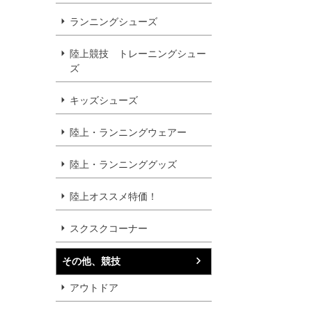
ランニングシューズ
陸上競技 トレーニングシュー
ズ
キッズシューズ
陸上・ランニングウェアー
陸上・ランニンググッズ
陸上オススメ特価！
スクスクコーナー
その他、競技
アウトドア