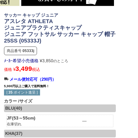
サッカー キャップ ジュニア
アスレタ ATHLETA
ジュニアプラクティスキャップ
ジュニア フットサル サッカー キャップ 帽子
25SS (05333J)
商品番号
05333j
ﾒｰｶｰ希望小売価格
¥
3,850
のところ
3,499
価格
¥
税込
メール便対応可（290円）
5,000円以上ご購入で送料無料！
[
35
ポイント進呈 ]
カラー
サイズ
BLU(40)
JF(53～55cm)
—
在庫切れ
KHA(37)