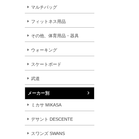
マルチバッグ
フィットネス用品
その他、体育用品・器具
ウォーキング
スケートボード
武道
メーカー別
ミカサ MIKASA
デサント DESCENTE
スワンズ SWANS