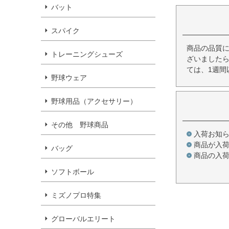
バット
スパイク
商品の品質
トレーニングシューズ
ざいましたら
ては、1週間
野球ウェア
野球用品（アクセサリー）
その他 野球商品
入荷お知
商品が入
バッグ
商品の入
ソフトボール
ミズノプロ特集
グローバルエリート