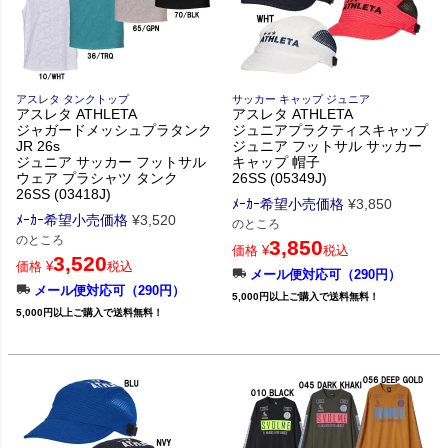
アスレタ タンクトップ
サッカー キャップ ジュニア
アスレタ ATHLETA
アスレタ ATHLETA
ジャガードメッシュプラタンク
ジュニアプラクティスキャップ
JR 26s
ジュニア フットサル サッカー
ジュニア サッカー フットサル
キャップ 帽子
ウェア プラシャツ タンク
26SS (05349J)
26SS (03418J)
ﾒｰｶｰ希望小売価格
¥
3,850
ﾒｰｶｰ希望小売価格
¥
3,520
のところ
のところ
3,850
価格
¥
税込
3,520
価格
¥
税込
メール便対応可（290円）
メール便対応可（290円）
5,000円以上ご購入で送料無料！
5,000円以上ご購入で送料無料！