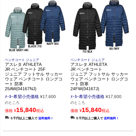
ベンチコート ジュニア
ベンチコート ジュニア
アスレタ ATHLETA
アスレタ ATHLETA
JR ベンチコート 25F
JR ベンチコート
ジュニア フットサル サッカー
ジュニア フットサル サッカー
ウェア ベンチコート ロングコ
ウェア ベンチコート ロングコ
ート 防寒
ート 防寒
25AW(04167NJ)
24FW(04167J)
ﾒｰｶｰ希望小売価格
¥
17,600
ﾒｰｶｰ希望小売価格
¥
17,600
のところ
のところ
15,840
15,840
価格
¥
税込
価格
¥
税込
５千円以上ご購入で
送料無料！
５千円以上ご購入で
送料無料！