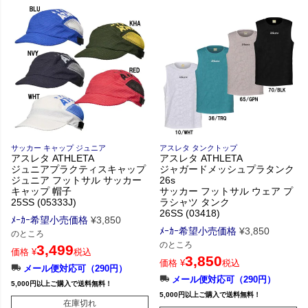
サッカー キャップ ジュニア
アスレタ タンクトップ
アスレタ ATHLETA
アスレタ ATHLETA
ジュニアプラクティスキャップ
ジャガードメッシュプラタンク
ジュニア フットサル サッカー
26s
キャップ 帽子
サッカー フットサル ウェア プ
25SS (05333J)
ラシャツ タンク
26SS (03418)
ﾒｰｶｰ希望小売価格
¥
3,850
ﾒｰｶｰ希望小売価格
¥
3,850
のところ
のところ
3,499
価格
¥
税込
3,850
価格
¥
税込
メール便対応可（290円）
メール便対応可（290円）
5,000円以上ご購入で送料無料！
5,000円以上ご購入で送料無料！
在庫切れ