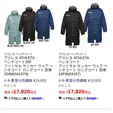
アスレタ ベンチコート
アスレタ ベンチコート
アスレタ ATHLETA
アスレタ ATHLETA
ベンチコート25F
ベンチコート
フットサル サッカー ウェア ベ
フットサル サッカー ウェア ベ
ンチコート ロングコート 防寒
ンチコート ロングコート 防寒
25AW(04167N)
24FW(04167)
ﾒｰｶｰ希望小売価格
¥
19,800
ﾒｰｶｰ希望小売価格
¥
19,800
のところ
のところ
17,820
17,820
価格
¥
税込
価格
¥
税込
５千円以上ご購入で
送料無料！
５千円以上ご購入で
送料無料！