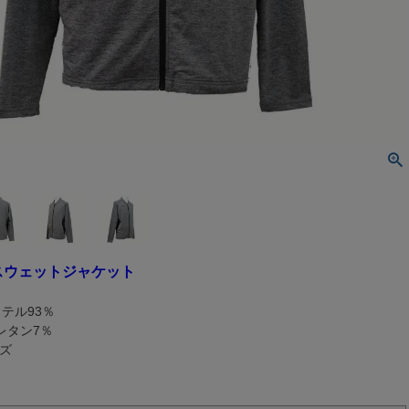
トレスウェットジャケット
テル93％
ン7％
ズ