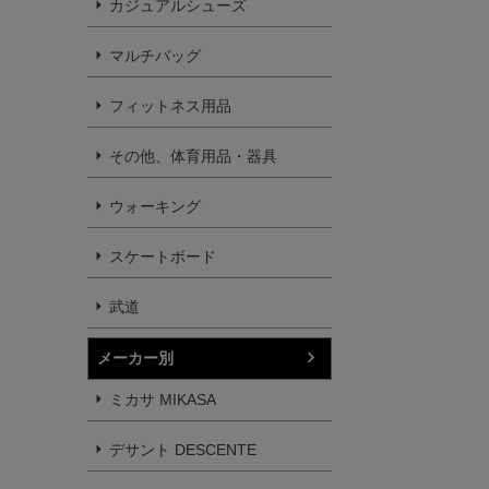
カジュアルシューズ
マルチバッグ
フィットネス用品
その他、体育用品・器具
ウォーキング
スケートボード
武道
メーカー別
ミカサ MIKASA
デサント DESCENTE