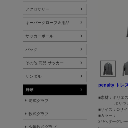
アクセサリー
キーパーグローブ＆用品
サッカーボール
バッグ
その他 商品 サッカー
サンダル
penalty 
野球
■素材：ポリエス
硬式グラブ
ポリウレタ
■サイズ：Oサイ
軟式グラブ
■カラー：
24/ヘザーグレー
少年軟式グラブ