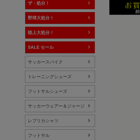
ザ・処分！
野球大処分！
陸上大処分！
SALE セール
サッカースパイク
トレーニングシューズ
フットサルシューズ
サッカーウェアー＆ジャージ
レプリカシャツ
フットサル