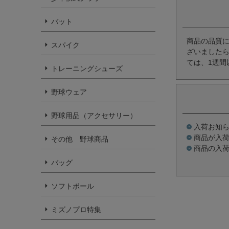
バット
商品の品質
スパイク
ざいましたら
ては、1週間
トレーニングシューズ
野球ウェア
野球用品（アクセサリー）
入荷お知
商品が入
その他 野球商品
商品の入
バッグ
ソフトボール
ミズノプロ特集