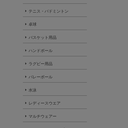
テニス・バドミントン
卓球
バスケット用品
ハンドボール
ラグビー用品
バレーボール
水泳
レディースウエア
マルチウェアー