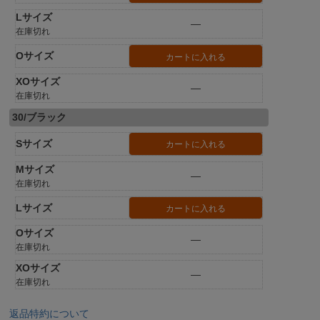
Lサイズ
—
在庫切れ
Oサイズ
カートに入れる
XOサイズ
—
在庫切れ
30/ブラック
Sサイズ
カートに入れる
Mサイズ
—
在庫切れ
Lサイズ
カートに入れる
Oサイズ
—
在庫切れ
XOサイズ
—
在庫切れ
返品特約について