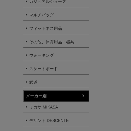
カジュアルシューズ
マルチバッグ
フィットネス用品
その他、体育用品・器具
ウォーキング
スケートボード
武道
メーカー別
ミカサ MIKASA
デサント DESCENTE