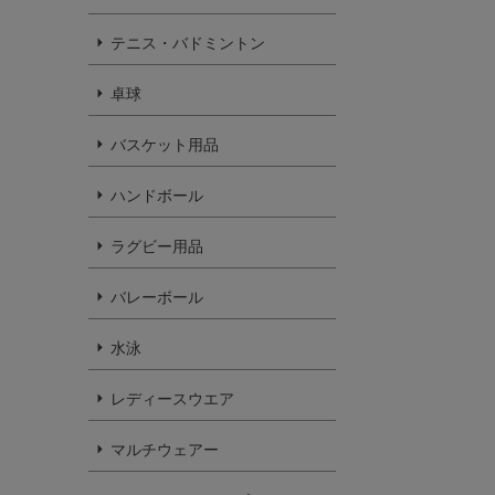
テニス・バドミントン
卓球
バスケット用品
ハンドボール
ラグビー用品
バレーボール
水泳
レディースウエア
マルチウェアー