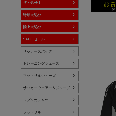
ザ・処分！
野球大処分！
陸上大処分！
SALE セール
サッカースパイク
トレーニングシューズ
フットサルシューズ
サッカーウェアー＆ジャージ
レプリカシャツ
フットサル