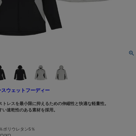
ツアースウェットフーディー
ストレスを最小限に抑えるための伸縮性と快適な軽量性。
すい速乾性のある素材を採用。
％ポリウレタン5％
O/XO