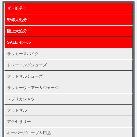
ップ
ザ・処分！
へ
野球大処分！
陸上大処分！
SALE セール
サッカースパイク
トレーニングシューズ
フットサルシューズ
サッカーウェアー＆ジャージ
レプリカシャツ
フットサル
アクセサリー
キーパーグローブ＆用品