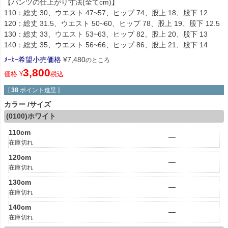
【パンツの仕上がり寸法(全てcm)】
110：総丈 30、ウエスト 47~57、ヒップ 74、股上 18、股下 12
120：総丈 31.5、ウエスト 50~60、ヒップ 78、股上 19、股下 12.5
130：総丈 33、ウエスト 53~63、ヒップ 82、股上 20、股下 13
140：総丈 35、ウエスト 56~66、ヒップ 86、股上 21、股下 14
ﾒｰｶｰ希望小売価格
¥
7,480
のところ
3,800
価格
¥
税込
[
38
ポイント進呈 ]
カラー
サイズ
(0100)ホワイト
110cm
—
在庫切れ
120cm
—
在庫切れ
130cm
—
在庫切れ
140cm
—
在庫切れ