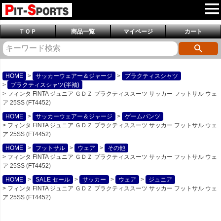
ＴＯＰ
商品一覧
マイページ
カート
HOME
サッカーウェアー＆ジャージ
プラクティスシャツ
プラクティスシャツ(半袖)
フィンタ FINTA ジュニア ＧＤＺ プラクティススーツ サッカー フットサル ウェ
ア 25SS (FT4452)
HOME
サッカーウェアー＆ジャージ
ゲームパンツ
フィンタ FINTA ジュニア ＧＤＺ プラクティススーツ サッカー フットサル ウェ
ア 25SS (FT4452)
HOME
フットサル
ウェア
その他
フィンタ FINTA ジュニア ＧＤＺ プラクティススーツ サッカー フットサル ウェ
ア 25SS (FT4452)
HOME
SALE セール
サッカー
ウェア
ジュニア
フィンタ FINTA ジュニア ＧＤＺ プラクティススーツ サッカー フットサル ウェ
ア 25SS (FT4452)