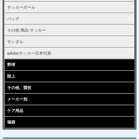
サッカーボール
バッグ
その他 商品 サッカー
サンダル
adidasサッカー日本代表
野球
陸上
その他、競技
メーカー別
ケア用品
福袋