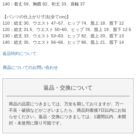
140：着丈 59、胸囲 82、裄丈 33、肩幅 37
【パンツの仕上がり寸法(全てcm)】
110：総丈 30、ウエスト 47~57、ヒップ 74、股上 18、股下 12
120：総丈 31.5、ウエスト 50~60、ヒップ 78、股上 19、股下 12.5
130：総丈 33、ウエスト 53~63、ヒップ 82、股上 20、股下 13
140：総丈 35、ウエスト 56~66、ヒップ 86、股上 21、股下 14
返品特約について
商品についてのお問い合わせ
返品・交換について
商品の品質につきましては、万全を期しておりますが、万一
不良・破損などがございましたら、商品到着後7日以内にお知
らせください。返品・交換につきましては、1週間以内、未開
封・未使用に限り可能です。