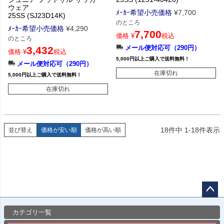
ウェア
ﾒｰｶｰ希望小売価格
¥
7,700
25SS (SJ23D14K)
のところ
ﾒｰｶｰ希望小売価格
¥
4,290
7,700
価格
¥
税込
のところ
メール便対応可（290円）
3,432
価格
¥
税込
5,000円以上ご購入で送料無料！
メール便対応可（290円）
在庫切れ
5,000円以上ご購入で送料無料！
在庫切れ
18
件中
1
-
18
件表示
並び替え
価格が安い順
価格が高い順
ペー
カテゴリ一覧
ジト