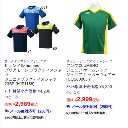
プラクティスシャツ ジュニア
サッカー ジュニア ゲームシャツ
ヒュンメル hummel
アンブロ UMBRO
プリアモーレ プラクティスシャ
ジュニア ゲームシャツ
ツ
ジュニア サッカーウエアー
ジュニアプラクティスシャツ
(UQS6000J )
23SP (HJP1158)
ﾒｰｶｰ希望小売価格
¥
5,390
ﾒｰｶｰ希望小売価格
¥
4,290
のところ
のところ
2,999
価格
¥
税込
2,989
価格
¥
税込
メール便対応可（290円）
メール便対応可（290円）
5,000円以上ご購入で送料無料！
5,000円以上ご購入で送料無料！