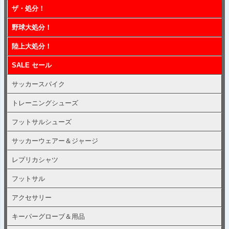
ップ
ザ・処分！
へ
野球大処分！
陸上大処分！
SALE セール
サッカースパイク
トレーニングシューズ
フットサルシューズ
サッカーウェアー＆ジャージ
レプリカシャツ
フットサル
アクセサリー
キーパーグローブ＆用品