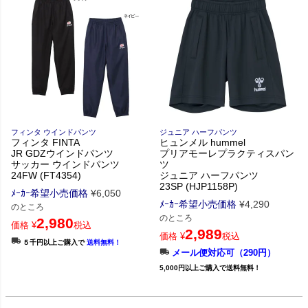
フィンタ ウインドパンツ
ジュニア ハーフパンツ
フィンタ FINTA
ヒュンメル hummel
JR GDZウインドパンツ
プリアモーレプラクティスパン
サッカー ウインドパンツ
ツ
24FW (FT4354)
ジュニア ハーフパンツ
23SP (HJP1158P)
ﾒｰｶｰ希望小売価格
¥
6,050
ﾒｰｶｰ希望小売価格
¥
4,290
のところ
のところ
2,980
価格
¥
税込
2,989
価格
¥
税込
５千円以上ご購入で
送料無料！
メール便対応可（290円）
5,000円以上ご購入で送料無料！