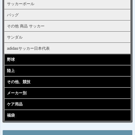
サッカーボール
バッグ
その他 商品 サッカー
サンダル
adidasサッカー日本代表
野球
陸上
その他、競技
メーカー別
ケア用品
福袋