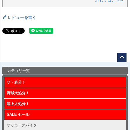
詳しくはこちら
レビューを書く
ペー
カテゴリ一覧
ジト
ップ
ザ・処分！
へ
野球大処分！
陸上大処分！
SALE セール
サッカースパイク