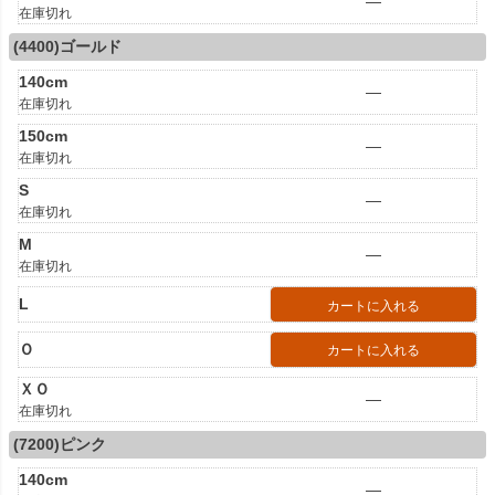
—
在庫切れ
(4400)ゴールド
140cm
—
在庫切れ
150cm
—
在庫切れ
S
—
在庫切れ
M
—
在庫切れ
L
カートに入れる
Ｏ
カートに入れる
ＸＯ
—
在庫切れ
(7200)ピンク
140cm
—