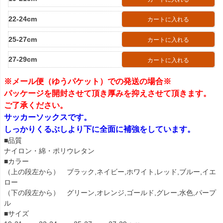
22-24cm
カートに入れる
25-27cm
カートに入れる
27-29cm
カートに入れる
※メール便（ゆうパケット）での発送の場合※
パッケージを開封させて頂き厚みを抑えさせて頂きます。
ご了承ください。
サッカーソックスです。
しっかりくるぶしより下に全面に補強をしています。
■品質
ナイロン・綿・ポリウレタン
■カラー
（上の段左から） ブラック,ネイビー,ホワイト,レッド,ブルー,イエ
ロー
（下の段左から） グリーン,オレンジ,ゴールド,グレー,水色,パープ
ル
■サイズ