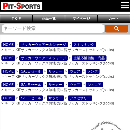
ＴＯＰ
商品一覧
マイページ
カート
HOME
サッカーウェアー＆ジャージ
ストッキング
キーフ KIFサッカーソックス無地 売レ筋 サッカーストッキング(socks)
HOME
サッカーウェアー＆ジャージ
生活応援価格！商品
キーフ KIFサッカーソックス無地 売レ筋 サッカーストッキング(socks)
HOME
SALE セール
サッカー
ウェア
メンズ
キーフ KIFサッカーソックス無地 売レ筋 サッカーストッキング(socks)
HOME
SALE セール
サッカー
ウェア
ジュニア
キーフ KIFサッカーソックス無地 売レ筋 サッカーストッキング(socks)
HOME
SALE セール
サッカー
アクセサリー
キーフ KIFサッカーソックス無地 売レ筋 サッカーストッキング(socks)