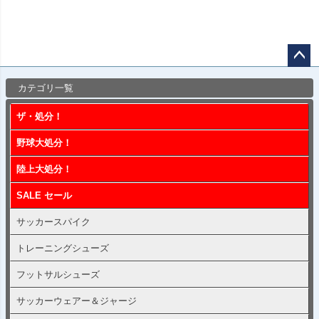
ペー
カテゴリ一覧
ジト
ップ
ザ・処分！
へ
野球大処分！
陸上大処分！
SALE セール
サッカースパイク
トレーニングシューズ
フットサルシューズ
サッカーウェアー＆ジャージ