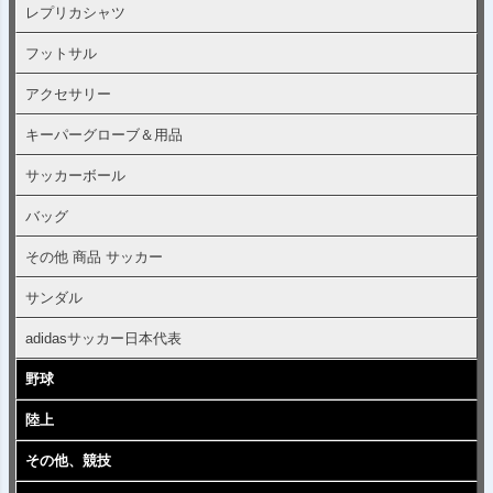
レプリカシャツ
フットサル
アクセサリー
キーパーグローブ＆用品
サッカーボール
バッグ
その他 商品 サッカー
サンダル
adidasサッカー日本代表
野球
陸上
その他、競技