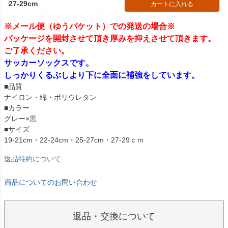
27-29cm
カートに入れる
※メール便（ゆうパケット）での発送の場合※
パッケージを開封させて頂き厚みを抑えさせて頂きます。
ご了承ください。
サッカーソックスです。
しっかりくるぶしより下に全面に補強をしています。
■品質
ナイロン・綿・ポリウレタン
■カラー
グレー×黒
■サイズ
19-21cm・22-24cm・25-27cm・27-29ｃｍ
返品特約について
商品についてのお問い合わせ
返品・交換について