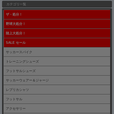
カテゴリ一覧
ジト
ップ
ザ・処分！
へ
野球大処分！
陸上大処分！
SALE セール
サッカースパイク
トレーニングシューズ
フットサルシューズ
サッカーウェアー＆ジャージ
レプリカシャツ
フットサル
アクセサリー