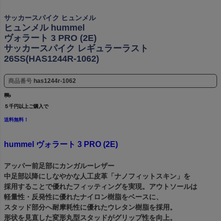
サッカースパイク ヒュンメル
ヒュンメル hummel
ヴォラート 3 PRO (2E)
サッカースパイク レギュラーラスト
26SS(HAS1244R-1062)
商品番号
has1244r-1062
５千円以上ご購入で
送料無料！
hummel ヴォラート 3 PRO (2E)
アッパー前足部にカンガルーレザー
中足部以降にしなやかな人工皮革「ナノフィットスキン」を
採用することで優れたフィッティングを実現。アウトソールは
軽量性・反発性に優れたナイロン樹脂をベースに、
スタッド部分へ耐摩耗性に優れたウレタン樹脂を採用。
形状を見直した変形丸型スタッドがグリップ性を向上。