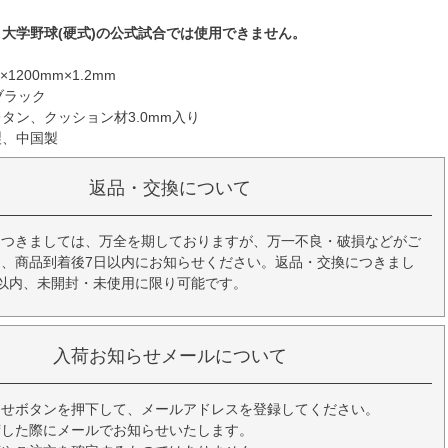
、大学野球(硬式)の公式試合では使用できません。
1200mm×1.2mm
ブラック
タン、クッション材3.0mm入り
製、中国製
返品・交換について
につきましては、万全を期しておりますが、万一不良・破損などがご
、商品到着後7日以内にお知らせください。返品・交換につきまし
以内、未開封・未使用に限り可能です。
入荷お知らせメールについて
らせボタンを押下して、メールアドレスを登録してください。
荷した際にメールでお知らせいたします。