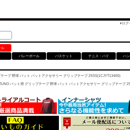
ログ
検索
ト
ール
バレーボール
バスケット
テニス・バド
ハン
テープ 野球 バット バットアクセサリー グリップテープ 25SS(1CJYT13400)
IZUNO バット用 グリップテープ 野球 バット バットアクセサリー グリップテープ 25SS(