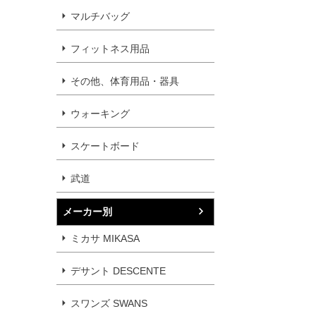
マルチバッグ
フィットネス用品
その他、体育用品・器具
ウォーキング
スケートボード
武道
メーカー別
ミカサ MIKASA
デサント DESCENTE
スワンズ SWANS