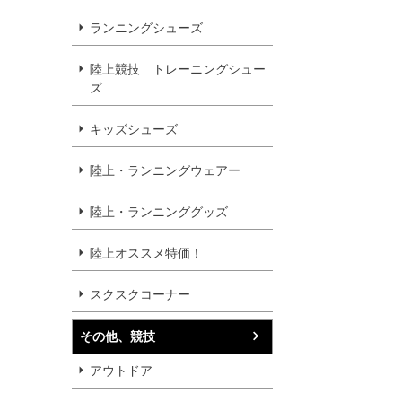
ランニングシューズ
陸上競技 トレーニングシュー
ズ
キッズシューズ
陸上・ランニングウェアー
陸上・ランニンググッズ
陸上オススメ特価！
スクスクコーナー
その他、競技
アウトドア