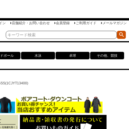
イン
店舗紹介・お問い合わせ
会員登録
ご利用ガイド
メールマガジン
ドボール
水泳
卓球
その他、競技
1CJYT13400)