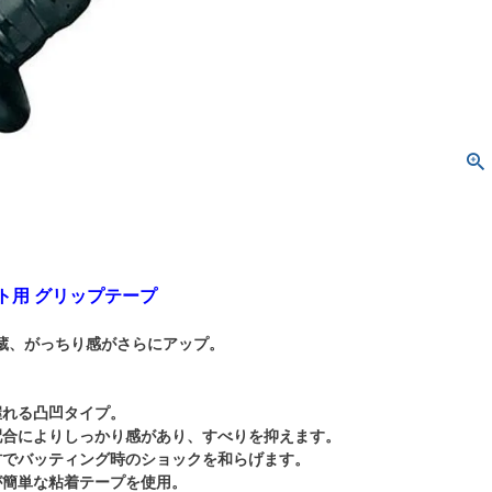
ット用 グリップテープ
蔵、がっちり感がさらにアップ。
握れる凸凹タイプ。
配合によりしっかり感があり、すべりを抑えます。
材でバッティング時のショックを和らげます。
が簡単な粘着テープを使用。