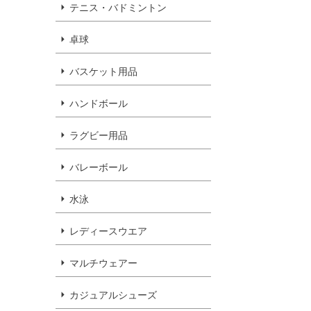
テニス・バドミントン
卓球
バスケット用品
ハンドボール
ラグビー用品
バレーボール
水泳
レディースウエア
マルチウェアー
カジュアルシューズ