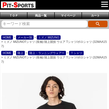
ＴＯＰ
商品一覧
マイページ
カート
HOME
メーカー別
ミズノ MIZUNO
ミズノ MIZUNOTシャツ (長袖) 陸上競技 ウエア Tシャツ/ポロシャツ (32MAA15
7)
HOME
陸上
陸上・ランニングウェアー
Ｔシャツ
ミズノ MIZUNOTシャツ (長袖) 陸上競技 ウエア Tシャツ/ポロシャツ (32MAA15
7)