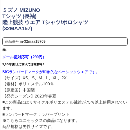
ミズノ MIZUNO
Tシャツ (長袖)
陸上競技 ウエア Tシャツ/ポロシャツ
(32MAA157)
商品番号
m-32maa15709
メール便対応可（290円）
5,000円以上ご購入で送料無料！
BIGランバードマークが印象的なベーシックウエアです。
【サイズ】XS、S、M、L、XL、2XL
【素材】ポリエステル100％
【原産国】中国製
【発売シーズン】2023年春夏
■この商品にはリサイクルポリエステル繊維が75％以上使用されてい
ます。
■ランバードマーク：ラバープリント
※こちらユニセックスの商品になります。
商品規格は男性サイズです。