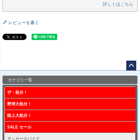
詳しくはこちら
レビューを書く
ペー
カテゴリ一覧
ジト
ップ
ザ・処分！
へ
野球大処分！
陸上大処分！
SALE セール
サッカースパイク