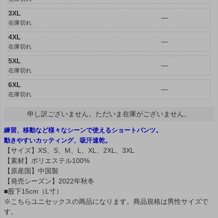
3XL
—
在庫切れ
4XL
—
在庫切れ
5XL
—
在庫切れ
6XL
—
在庫切れ
申し訳ございません。ただいま在庫がございません。
練習、移動など様々なシーンで使えるショートパンツ。
動きやすいカッティング、吸汗速乾。
【サイズ】XS、S、M、L、XL、2XL、3XL
【素材】ポリエステル100%
【原産国】中国製
【発売シーズン】2022年秋冬
■股下15cm（L寸）
※こちらユニセックスの商品になります。商品規格は男性サイズで
す。