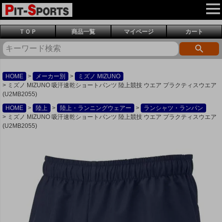
ＴＯＰ
商品一覧
マイページ
カート
HOME
メーカー別
ミズノ MIZUNO
ミズノ MIZUNO 吸汗速乾ショートパンツ 陸上競技 ウエア プラクティスウエア
(U2MB2055)
HOME
陸上
陸上・ランニングウェアー
ランシャツ・ランパン
ミズノ MIZUNO 吸汗速乾ショートパンツ 陸上競技 ウエア プラクティスウエア
(U2MB2055)