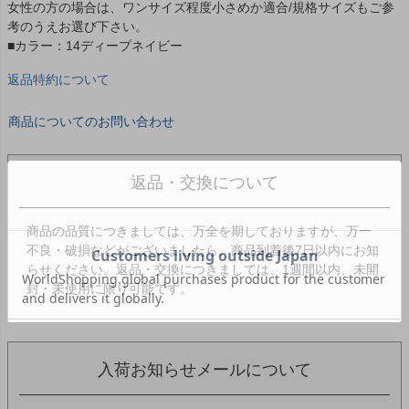
女性の方の場合は、ワンサイズ程度小さめか適合/規格サイズもご参
考のうえお選び下さい。
■カラー：14ディープネイビー
返品特約について
商品についてのお問い合わせ
返品・交換について
商品の品質につきましては、万全を期しておりますが、万一
不良・破損などがございましたら、商品到着後7日以内にお知
らせください。返品・交換につきましては、1週間以内、未開
封・未使用に限り可能です。
入荷お知らせメールについて