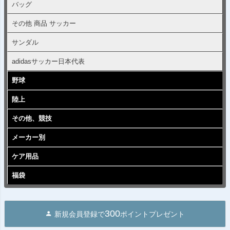
バッグ
その他 商品 サッカー
サンダル
adidasサッカー日本代表
野球
陸上
その他、競技
メーカー別
ケア用品
福袋
300
新規会員登録で
ポイントプレゼント