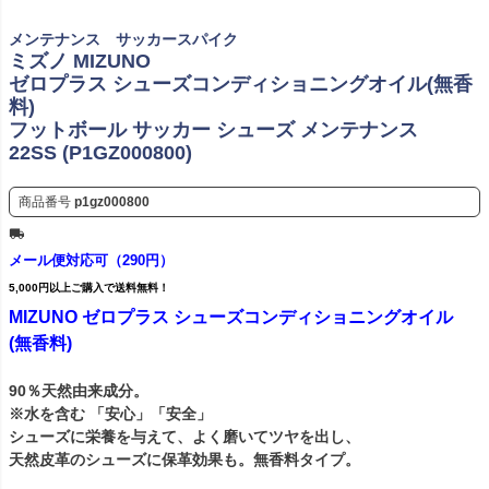
メンテナンス サッカースパイク
ミズノ MIZUNO
ゼロプラス シューズコンディショニングオイル(無香
料)
フットボール サッカー シューズ メンテナンス
22SS (P1GZ000800)
商品番号
p1gz000800
メール便対応可（290円）
5,000円以上ご購入で送料無料！
MIZUNO ゼロプラス シューズコンディショニングオイル
(無香料)
90％天然由来成分。
※水を含む 「安心」「安全」
シューズに栄養を与えて、よく磨いてツヤを出し、
天然皮革のシューズに保革効果も。無香料タイプ。