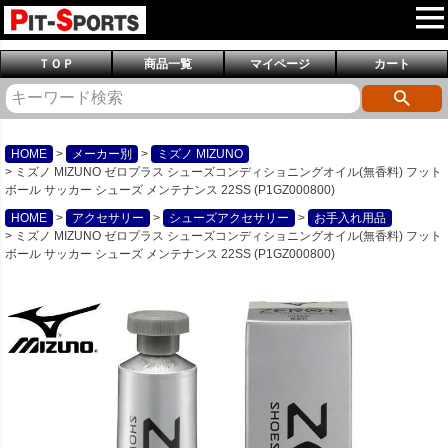
ＴＯＰ
商品一覧
マイページ
カート
HOME
メーカー別
ミズノ MIZUNO
ミズノ MIZUNO ゼロプラス シューズコンディショニングオイル(無香料) フット
ボール サッカー シューズ メンテナンス 22SS (P1GZ000800)
HOME
アクセサリー
シューズアクセサリー
お手入れ用品
ミズノ MIZUNO ゼロプラス シューズコンディショニングオイル(無香料) フット
ボール サッカー シューズ メンテナンス 22SS (P1GZ000800)