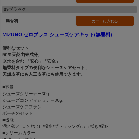
09ブラック
無香料
カートに入れる
MIZUNO ゼロプラス シューズケアキット(無香料)
便利なセット
90％天然由来成分。
※水を含む 「安心」「安全」
無香料タイプの便利なシューズケアセット。
天然皮革にも人工皮革にも使用できます。
■容量
シューズクリーナー30g
シューズコンディショナー30g、
シューズケアブラシ
ポーチのセット
■機能
汚れ落とし/ツヤ出し/撥水/ブラッシング/カラ拭き/収納
■クリームカラー