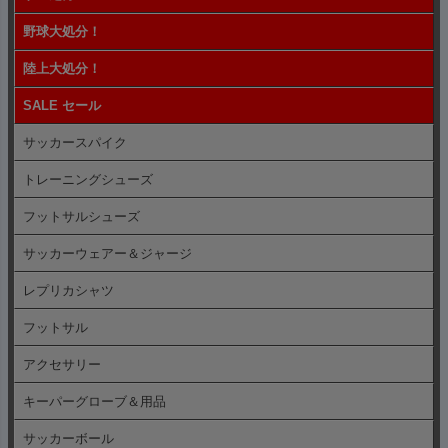
野球大処分！
陸上大処分！
SALE セール
サッカースパイク
トレーニングシューズ
フットサルシューズ
サッカーウェアー＆ジャージ
レプリカシャツ
フットサル
アクセサリー
キーパーグローブ＆用品
サッカーボール