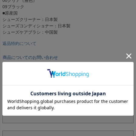
00クリア（無色）
09ブラック
■原産国
シューズクリーナー：日本製
シューズコンディショナー：日本製
シューズケアブラシ：中国製
返品特約について
商品についてのお問い合わせ
返品・交換について
商品の品質につきましては、万全を期しておりますが、万一
不良・破損などがございましたら、商品到着後7日以内にお知
らせください。返品・交換につきましては、1週間以内、未開
封・未使用に限り可能です。