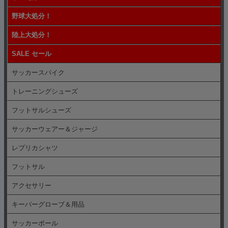
野球大処分！
陸上大処分！
SALE セール
サッカースパイク
トレーニングシューズ
フットサルシューズ
サッカーウェアー＆ジャージ
レプリカシャツ
フットサル
アクセサリー
キーパーグローブ＆用品
サッカーボール