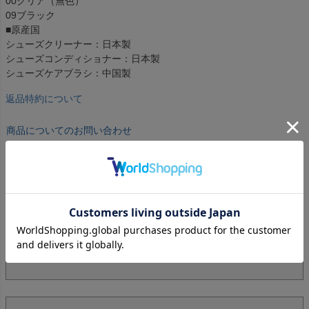
00クリア（無色）
09ブラック
■原産国
シューズクリーナー：日本製
シューズコンディショナー：日本製
シューズケアブラシ：中国製
返品特約について
商品についてのお問い合わせ
返品・交換について
商品の品質につきましては、万全を期しておりますが、万一
不良・破損などがございましたら、商品到着後7日以内にお知
らせください。返品・交換につきましては、1週間以内、未開
封・未使用に限り可能です。