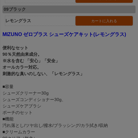
09ブラック
レモングラス
カートに入れる
MIZUNO ゼロプラス シューズケアキット(レモングラス)
便利なセット
90％天然由来成分。
※水を含む 「安心」「安全」
オールカラー対応。
刺激的な臭いのしない、「レモングラス」
■容量
シューズクリーナー30g
シューズコンディショナー30g、
シューズケアブラシ
ポーチのセット
■機能
汚れ落とし/ツヤ出し/撥水/ブラッシング/カラ拭き/収納
■クリームカラー