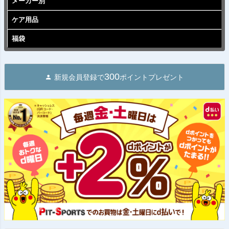
メーカー別
ケア用品
福袋
300
新規会員登録で
ポイントプレゼント