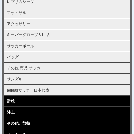
レプリカシャツ
フットサル
アクセサリー
キーパーグローブ＆用品
サッカーボール
バッグ
その他 商品 サッカー
サンダル
adidasサッカー日本代表
野球
陸上
その他、競技