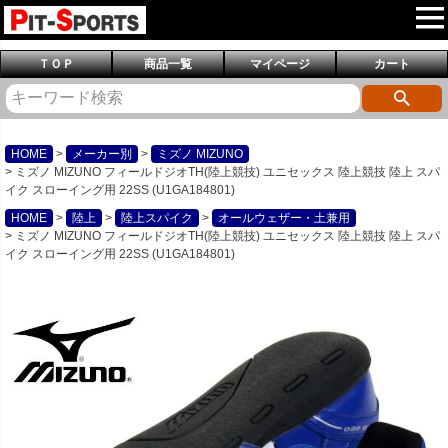
ＴＯＰ
商品一覧
マイページ
カート
HOME
メーカー別
ミズノ MIZUNO
ミズノ MIZUNO フィールドジオTH(陸上競技) ユニセックス 陸上競技 陸上 スパ
イク スローイング用 22SS (U1GA184801)
HOME
陸上
陸上スパイク
オールウェザー・土兼用
ミズノ MIZUNO フィールドジオTH(陸上競技) ユニセックス 陸上競技 陸上 スパ
イク スローイング用 22SS (U1GA184801)