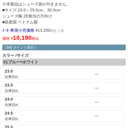
※本製品はシューズ袋が付きません。
■サイズ:23.0～29.0cm、30.0cm
シューズ幅:2E相当の方向け
■原産国:ベトナム製
ﾒｰｶｰ希望小売価格
¥
13,200
のところ
10,190
価格
¥
税込
[
102
ポイント進呈 ]
カラー
サイズ
01ブルー×ホワイト
23.0
—
在庫切れ
23.5
—
在庫切れ
24.0
—
在庫切れ
24.5
—
在庫切れ
25.0