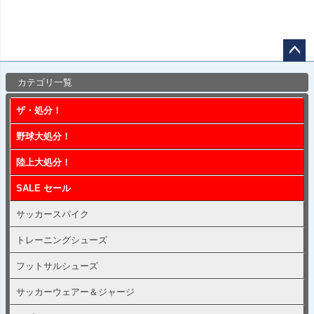
ペー
カテゴリ一覧
ジト
ップ
ザ・処分！
へ
野球大処分！
陸上大処分！
SALE セール
サッカースパイク
トレーニングシューズ
フットサルシューズ
サッカーウェアー＆ジャージ