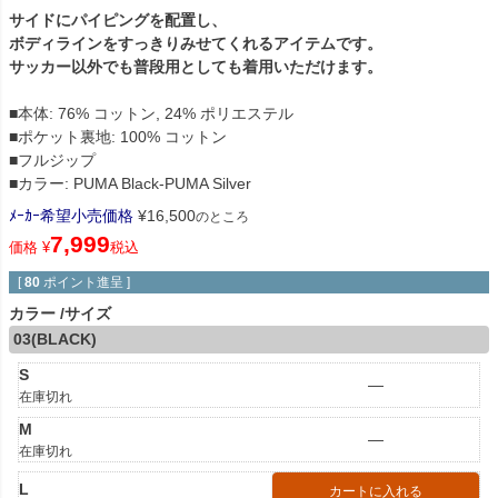
サイドにパイピングを配置し、
ボディラインをすっきりみせてくれるアイテムです。
サッカー以外でも普段用としても着用いただけます。
■本体: 76% コットン, 24% ポリエステル
■ポケット裏地: 100% コットン
■フルジップ
■カラー: PUMA Black-PUMA Silver
ﾒｰｶｰ希望小売価格
¥
16,500
のところ
7,999
価格
¥
税込
[
80
ポイント進呈 ]
カラー
サイズ
03(BLACK)
S
—
在庫切れ
M
—
在庫切れ
L
カートに入れる