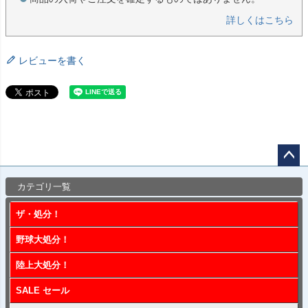
詳しくはこちら
レビューを書く
ペー
カテゴリ一覧
ジト
ップ
ザ・処分！
へ
野球大処分！
陸上大処分！
SALE セール