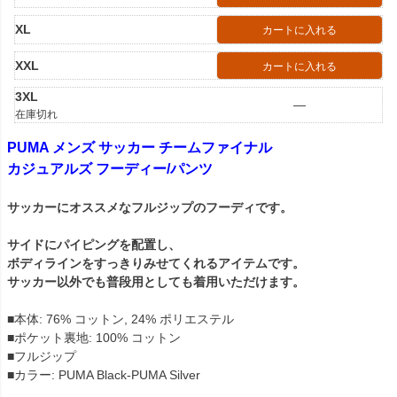
XL
カートに入れる
XXL
カートに入れる
3XL
—
在庫切れ
PUMA メンズ サッカー チームファイナル
カジュアルズ フーディー/パンツ
サッカーにオススメなフルジップのフーディです。
サイドにパイピングを配置し、
ボディラインをすっきりみせてくれるアイテムです。
サッカー以外でも普段用としても着用いただけます。
■本体: 76% コットン, 24% ポリエステル
■ポケット裏地: 100% コットン
■フルジップ
■カラー: PUMA Black-PUMA Silver