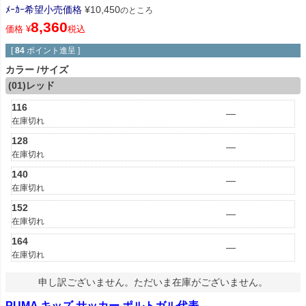
ﾒｰｶｰ希望小売価格
¥
10,450
のところ
8,360
価格
¥
税込
[
84
ポイント進呈 ]
カラー
サイズ
(01)レッド
116
—
在庫切れ
128
—
在庫切れ
140
—
在庫切れ
152
—
在庫切れ
164
—
在庫切れ
申し訳ございません。ただいま在庫がございません。
PUMA キッズ サッカー ポルトガル代表