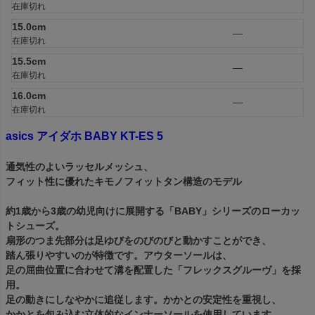
在庫切れ
15.0cm
—
在庫切れ
15.5cm
—
在庫切れ
16.0cm
—
在庫切れ
asics アイダホ BABY KT-ES 5
通気性のよいラッセルメッシュ、
フィット性に優れたキモノフィットタン構造のモデル
約1歳から3歳の幼児向けに展開する「BABY」シリーズのローカッ
トシューズ。
扇形のつま先部分は足ゆびをのびのびと動かすことができ、
踏ん張りやすいのが特徴です。アウターソールは、
足の屈曲位置に合わせて溝を配置した「フレックスグルーヴ」を採
用。
足の動きにしなやかに追従します。かかとの安定性を重視し、
かかとを包み込む立体的なインナーソールを使用しています。