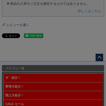
商品の入荷やご注文を確定するものではありません。
詳しくはこちら
レビューを書く
ペー
カテゴリ一覧
ジト
ップ
ザ・処分！
へ
野球大処分！
陸上大処分！
SALE セール