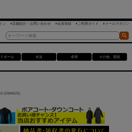
イン
店舗紹介・お問い合わせ
会員登録
ご利用ガイド
メールマガジン
ドボール
水泳
卓球
その他、競技
 (GW4625)