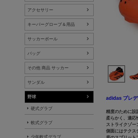
アクセサリー
キーパーグローブ＆用品
サッカーボール
バッグ
その他 商品 サッカー
サンダル
野球
adidas プレ
硬式グラブ
精度のために設計
柔らかく、適応性
軟式グラブ
ストライクゾーンに
側面にはテクス
少年軟式グラブ
底のスプリット