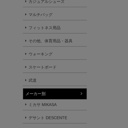
カジュアルシューズ
マルチバッグ
フィットネス用品
その他、体育用品・器具
ウォーキング
スケートボード
武道
メーカー別
ミカサ MIKASA
デサント DESCENTE