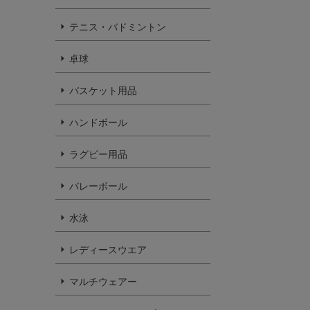
テニス・バドミントン
卓球
バスケット用品
ハンドボール
ラグビー用品
バレーボール
水泳
レディースウエア
マルチウェアー