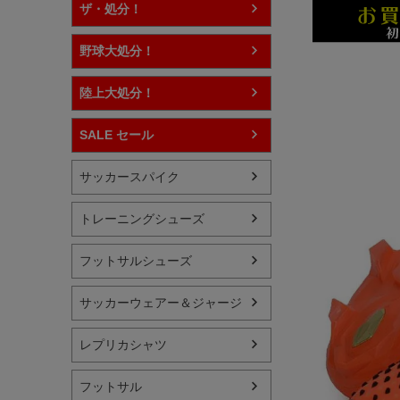
ザ・処分！
野球大処分！
陸上大処分！
SALE セール
サッカースパイク
トレーニングシューズ
フットサルシューズ
サッカーウェアー＆ジャージ
レプリカシャツ
フットサル