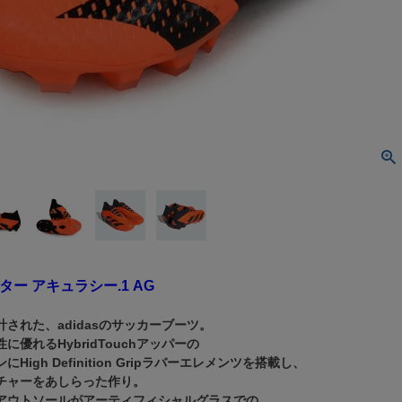
デター アキュラシー.1 AG
された、adidasのサッカーブーツ。
に優れるHybridTouchアッパーの
High Definition Gripラバーエレメンツを搭載し、
チャーをあしらった作り。
アウトソールがアーティフィシャルグラスでの