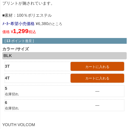
プリントが施されています。
■素材：100％ポリエステル
ﾒｰｶｰ希望小売価格
¥
6,380
のところ
1,299
価格
¥
税込
[
13
ポイント進呈 ]
カラー
サイズ
BLK
3T
カートに入れる
4T
カートに入れる
5
—
在庫切れ
6
—
在庫切れ
YOUTH VOLCOM