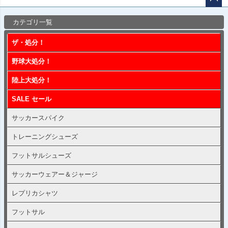
ペー
カテゴリ一覧
ジト
ップ
ザ・処分！
へ
野球大処分！
陸上大処分！
SALE セール
サッカースパイク
トレーニングシューズ
フットサルシューズ
サッカーウェアー＆ジャージ
レプリカシャツ
フットサル