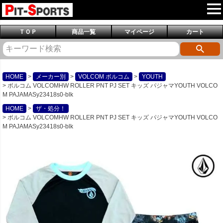
ＴＯＰ
商品一覧
マイページ
カート
HOME
メーカー別
VOLCOM ボルコム
YOUTH
ボルコム VOLCOMHW ROLLER PNT PJ SET キッズ パジャマYOUTH VOLCO
M PAJAMASy23418s0-blk
HOME
ザ・処分！
ボルコム VOLCOMHW ROLLER PNT PJ SET キッズ パジャマYOUTH VOLCO
M PAJAMASy23418s0-blk