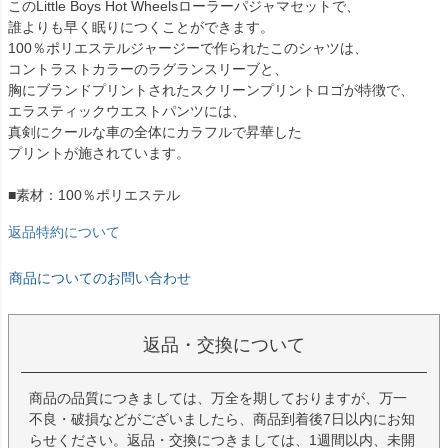
このLittle Boys Hot Wheelsローラーパジャマセットで、
誰よりも早く眠りにつくことができます。
100％ポリエステルジャージーで作られたこのシャツは、
コントラストカラーのラグランスリーブと、
胸にブランドプリントされたスクリーンプリントロゴが特徴で、
エラスティックウエストパンツには、
真剣にクールな車の全体にカラフルで昇華した
プリントが施されています。
■素材：100％ポリエステル
返品特約について
商品についてのお問い合わせ
返品・交換について
商品の品質につきましては、万全を期しておりますが、万一
不良・破損などがございましたら、商品到着後7日以内にお知
らせください。返品・交換につきましては、1週間以内、未開