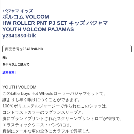
パジャマ キッズ
ボルコム VOLCOM
HW ROLLER PNT PJ SET キッズ パジャマ
YOUTH VOLCOM PAJAMAS
y23418s0-blk
商品番号
y23418s0-blk
５千円以上ご購入で
送料無料！
YOUTH VOLCOM
このLittle Boys Hot Wheelsローラーパジャマセットで、
誰よりも早く眠りにつくことができます。
100％ポリエステルジャージーで作られたこのシャツは、
コントラストカラーのラグランスリーブと、
胸にブランドプリントされたスクリーンプリントロゴが特徴で、
エラスティックウエストパンツには、
真剣にクールな車の全体にカラフルで昇華した