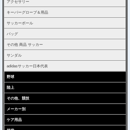
アクセサリー
キーパーグローブ＆用品
サッカーボール
バッグ
その他 商品 サッカー
サンダル
adidasサッカー日本代表
野球
陸上
その他、競技
メーカー別
ケア用品