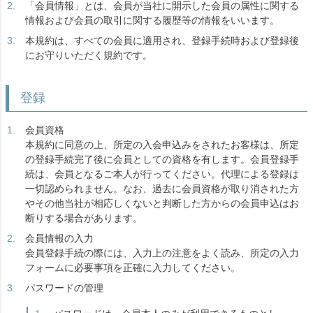
「会員情報」とは、会員が当社に開示した会員の属性に関する
情報および会員の取引に関する履歴等の情報をいいます。
本規約は、すべての会員に適用され、登録手続時および登録後
にお守りいただく規約です。
登録
会員資格
本規約に同意の上、所定の入会申込みをされたお客様は、所定
の登録手続完了後に会員としての資格を有します。会員登録手
続は、会員となるご本人が行ってください。代理による登録は
一切認められません。なお、過去に会員資格が取り消された方
やその他当社が相応しくないと判断した方からの会員申込はお
断りする場合があります。
会員情報の入力
会員登録手続の際には、入力上の注意をよく読み、所定の入力
フォームに必要事項を正確に入力してください。
パスワードの管理