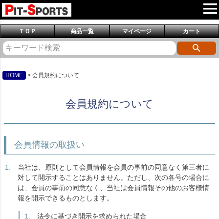
ＴＯＰ
商品一覧
マイページ
カート
HOME
会員規約について
会員規約について
会員情報の取扱い
当社は、原則として会員情報を会員の事前の同意なく第三者に
対して開示することはありません。ただし、次の各号の場合に
は、会員の事前の同意なく、当社は会員情報その他のお客様情
報を開示できるものとします。
法令に基づき開示を求められた場合