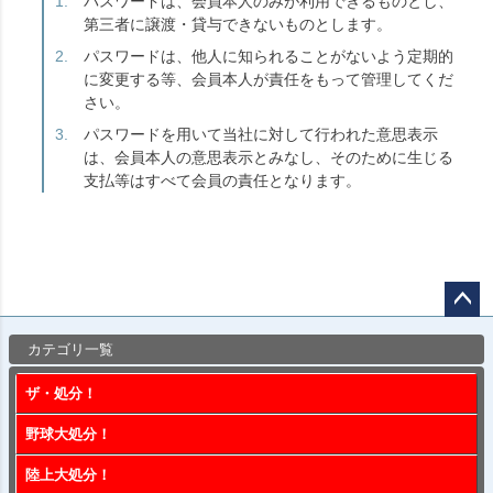
パスワードは、会員本人のみが利用できるものとし、
第三者に譲渡・貸与できないものとします。
パスワードは、他人に知られることがないよう定期的
に変更する等、会員本人が責任をもって管理してくだ
さい。
パスワードを用いて当社に対して行われた意思表示
は、会員本人の意思表示とみなし、そのために生じる
支払等はすべて会員の責任となります。
ペー
カテゴリ一覧
ジト
ップ
ザ・処分！
へ
野球大処分！
陸上大処分！