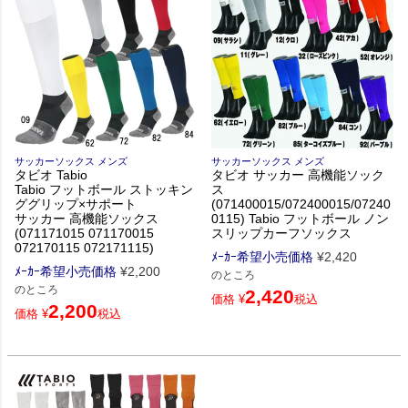
サッカーソックス メンズ
サッカーソックス メンズ
タビオ Tabio
タビオ サッカー 高機能ソック
Tabio フットボール ストッキン
ス
ググリップ×サポート
(071400015/072400015/07240
サッカー 高機能ソックス
0115) Tabio フットボール ノン
(071171015 071170015
スリップカーフソックス
072170115 072171115)
ﾒｰｶｰ希望小売価格
¥
2,420
ﾒｰｶｰ希望小売価格
¥
2,200
のところ
のところ
2,420
価格
¥
税込
2,200
価格
¥
税込