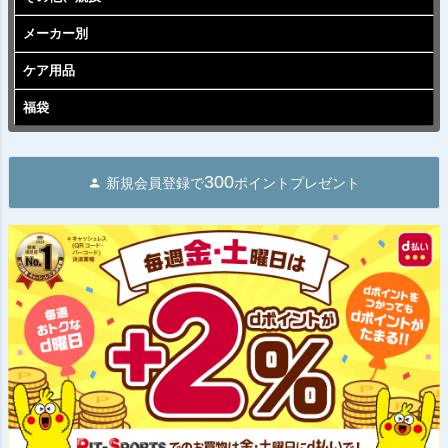
メーカー別
ケア用品
福袋
300
新規会員登録で
ポイントプレゼント