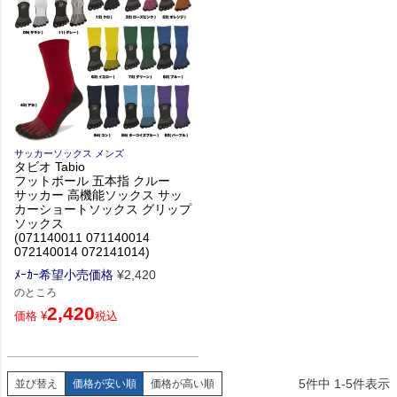
サッカーソックス メンズ
タビオ Tabio
フットボール 五本指 クルー
サッカー 高機能ソックス サッ
カーショートソックス グリップ
ソックス
(071140011 071140014
072140014 072141014)
ﾒｰｶｰ希望小売価格
¥
2,420
のところ
2,420
価格
¥
税込
5
件中
1
-
5
件表示
並び替え
価格が安い順
価格が高い順