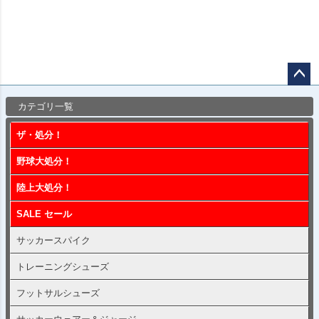
ペー
カテゴリ一覧
ジト
ップ
ザ・処分！
へ
野球大処分！
陸上大処分！
SALE セール
サッカースパイク
トレーニングシューズ
フットサルシューズ