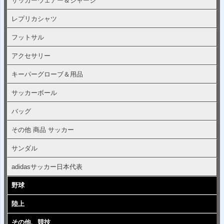
サッカーウェアー＆ジャージ
レプリカシャツ
フットサル
アクセサリー
キーパーグローブ＆用品
サッカーボール
バッグ
その他 商品 サッカー
サンダル
adidasサッカー日本代表
野球
陸上
その他、競技