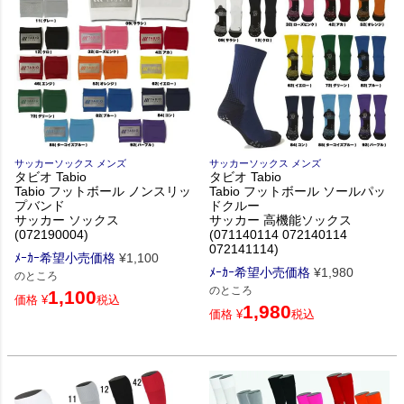
サッカーソックス メンズ
サッカーソックス メンズ
タビオ Tabio
タビオ Tabio
Tabio フットボール ノンスリッ
Tabio フットボール ソールパッ
プバンド
ドクルー
サッカー ソックス
サッカー 高機能ソックス
(072190004)
(071140114 072140114
072141114)
ﾒｰｶｰ希望小売価格
¥
1,100
ﾒｰｶｰ希望小売価格
¥
1,980
のところ
のところ
1,100
価格
¥
税込
1,980
価格
¥
税込