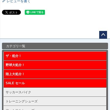
レビューを書く
ペー
カテゴリ一覧
ジト
ップ
ザ・処分！
へ
野球大処分！
陸上大処分！
SALE セール
サッカースパイク
トレーニングシューズ