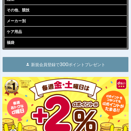
その他、競技
メーカー別
ケア用品
福袋
300
新規会員登録で
ポイントプレゼント