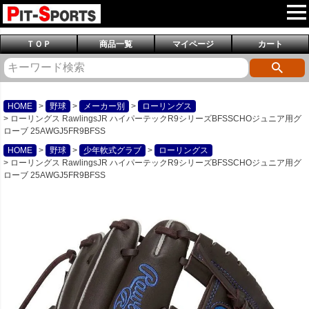
ＴＯＰ
商品一覧
マイページ
カート
HOME
野球
メーカー別
ローリングス
ローリングス RawlingsJR ハイパーテックR9シリーズBFSSCHOジュニア用グ
ローブ 25AWGJ5FR9BFSS
HOME
野球
少年軟式グラブ
ローリングス
ローリングス RawlingsJR ハイパーテックR9シリーズBFSSCHOジュニア用グ
ローブ 25AWGJ5FR9BFSS