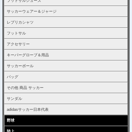
フットサルシューズ
サッカーウェアー＆ジャージ
レプリカシャツ
フットサル
アクセサリー
キーパーグローブ＆用品
サッカーボール
バッグ
その他 商品 サッカー
サンダル
adidasサッカー日本代表
野球
陸上