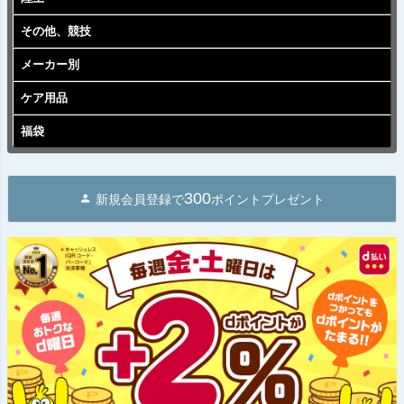
その他、競技
メーカー別
ケア用品
福袋
300
新規会員登録で
ポイントプレゼント