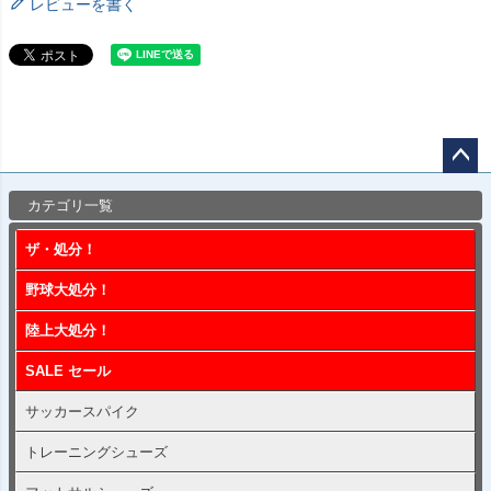
レビューを書く
ペー
カテゴリ一覧
ジト
ップ
ザ・処分！
へ
野球大処分！
陸上大処分！
SALE セール
サッカースパイク
トレーニングシューズ