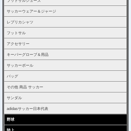
フットサルシューズ
サッカーウェアー＆ジャージ
レプリカシャツ
フットサル
アクセサリー
キーパーグローブ＆用品
サッカーボール
バッグ
その他 商品 サッカー
サンダル
adidasサッカー日本代表
野球
陸上