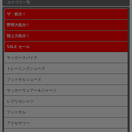
カテゴリ一覧
ジト
ップ
ザ・処分！
へ
野球大処分！
陸上大処分！
SALE セール
サッカースパイク
トレーニングシューズ
フットサルシューズ
サッカーウェアー＆ジャージ
レプリカシャツ
フットサル
アクセサリー