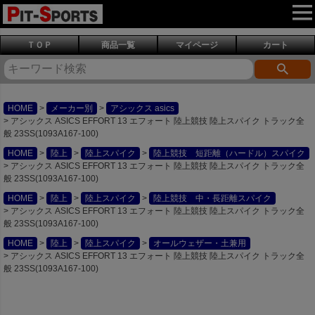
ＴＯＰ
商品一覧
マイページ
カート
HOME
メーカー別
アシックス asics
アシックス ASICS EFFORT 13 エフォート 陸上競技 陸上スパイク トラック全
般 23SS(1093A167-100)
HOME
陸上
陸上スパイク
陸上競技 短距離（ハードル）スパイク
アシックス ASICS EFFORT 13 エフォート 陸上競技 陸上スパイク トラック全
般 23SS(1093A167-100)
HOME
陸上
陸上スパイク
陸上競技 中・長距離スパイク
アシックス ASICS EFFORT 13 エフォート 陸上競技 陸上スパイク トラック全
般 23SS(1093A167-100)
HOME
陸上
陸上スパイク
オールウェザー・土兼用
アシックス ASICS EFFORT 13 エフォート 陸上競技 陸上スパイク トラック全
般 23SS(1093A167-100)