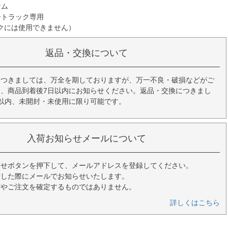
ナム
ートラック専用
クには使用できません）
返品・交換について
につきましては、万全を期しておりますが、万一不良・破損などがご
、商品到着後7日以内にお知らせください。返品・交換につきまし
以内、未開封・未使用に限り可能です。
入荷お知らせメールについて
らせボタンを押下して、メールアドレスを登録してください。
荷した際にメールでお知らせいたします。
荷やご注文を確定するものではありません。
詳しくはこちら