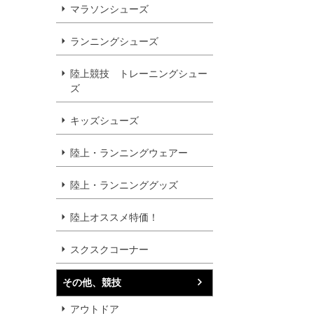
マラソンシューズ
ランニングシューズ
陸上競技 トレーニングシュー
ズ
キッズシューズ
陸上・ランニングウェアー
陸上・ランニンググッズ
陸上オススメ特価！
スクスクコーナー
その他、競技
アウトドア