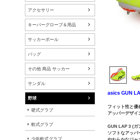
アクセサリー
キーパーグローブ＆用品
サッカーボール
バッグ
その他 商品 サッカー
サンダル
asics GUN 
野球
フィット性と優
硬式グラブ
アッパーデザイン(8
軟式グラブ
GUN LAP 3 (
ソフトなアッパ
少年軟式グラブ
やわらかなジャ