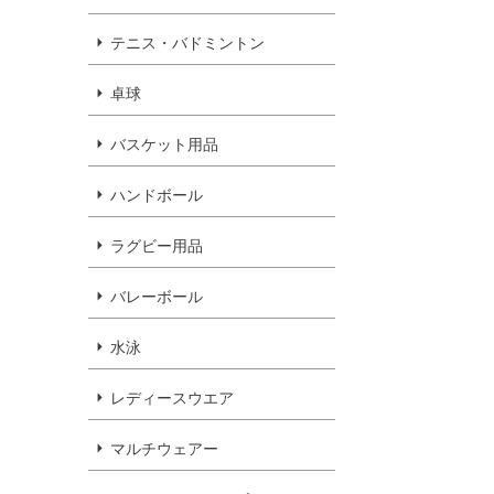
テニス・バドミントン
卓球
バスケット用品
ハンドボール
ラグビー用品
バレーボール
水泳
レディースウエア
マルチウェアー