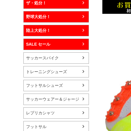
ザ・処分！
野球大処分！
陸上大処分！
SALE セール
サッカースパイク
トレーニングシューズ
フットサルシューズ
サッカーウェアー＆ジャージ
レプリカシャツ
フットサル