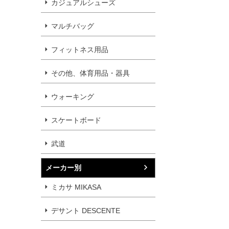
カジュアルシューズ
マルチバッグ
フィットネス用品
その他、体育用品・器具
ウォーキング
スケートボード
武道
メーカー別
ミカサ MIKASA
デサント DESCENTE