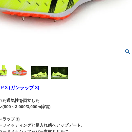
LAP 3 (ガンラップ 3)
れた通気性を両立した
00～3,000/3,000m障害)
ガンラップ 3)
ーフィッティングと足入れ感へアップデート。
カードメッシュアッパー素材とともに