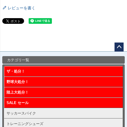
レビューを書く
ペー
カテゴリ一覧
ジト
ップ
ザ・処分！
へ
野球大処分！
陸上大処分！
SALE セール
サッカースパイク
トレーニングシューズ