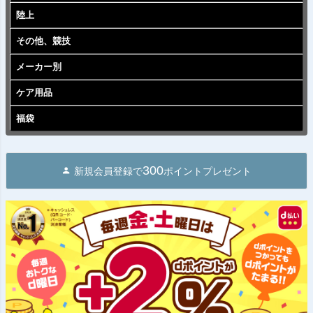
陸上
その他、競技
メーカー別
ケア用品
福袋
300
新規会員登録で
ポイントプレゼント