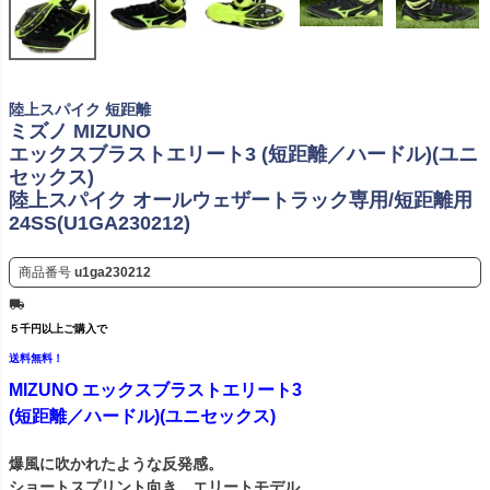
陸上スパイク 短距離
ミズノ MIZUNO
エックスブラストエリート3 (短距離／ハードル)(ユニ
セックス)
陸上スパイク オールウェザートラック専用/短距離用
24SS(U1GA230212)
商品番号
u1ga230212
５千円以上ご購入で
送料無料！
MIZUNO エックスブラストエリート3
(短距離／ハードル)(ユニセックス)
爆風に吹かれたような反発感。
ショートスプリント向き。エリートモデル。