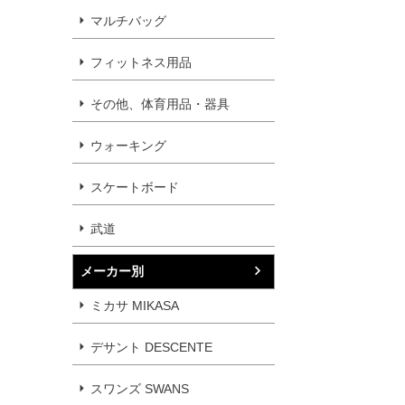
マルチバッグ
フィットネス用品
その他、体育用品・器具
ウォーキング
スケートボード
武道
メーカー別
ミカサ MIKASA
デサント DESCENTE
スワンズ SWANS