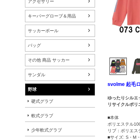
アクセサリー
キーパーグローブ＆用品
サッカーボール
バッグ
その他 商品 サッカー
サンダル
svolme 起
野球
ゆったりシルエッ
硬式グラブ
リサイクルポリ
軟式グラブ
■本体
ポリエステル10
少年軟式グラブ
リブ：ポリエステ
■サイズ: S・M