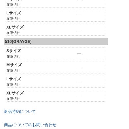
—
在庫切れ
Lサイズ
—
在庫切れ
XLサイズ
—
在庫切れ
510(GRAYGE)
Sサイズ
—
在庫切れ
Mサイズ
—
在庫切れ
Lサイズ
—
在庫切れ
XLサイズ
—
在庫切れ
返品特約について
商品についてのお問い合わせ