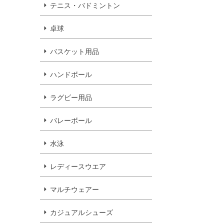
テニス・バドミントン
卓球
バスケット用品
ハンドボール
ラグビー用品
バレーボール
水泳
レディースウエア
マルチウェアー
カジュアルシューズ