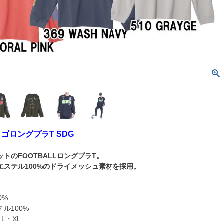
毛ロゴロングプラT SDG
トのFOOTBALLロングプラT。
エステル100%のドライメッシュ素材を採用。
0%
ル100%
・L・XL