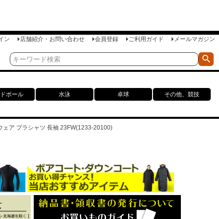
イン
店舗紹介・お問い合わせ
会員登録
ご利用ガイド
メールマガジン
ドボール
水泳
卓球
その他、競技
ア プラシャツ 長袖 23FW(1233-20100)