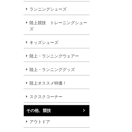
ランニングシューズ
陸上競技 トレーニングシュー
ズ
キッズシューズ
陸上・ランニングウェアー
陸上・ランニンググッズ
陸上オススメ特価！
スクスクコーナー
その他、競技
アウトドア