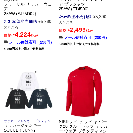
フットサル サッカー ウェ
ア プラシャツ
ア
25AW (FT4506)
25AW (SJ25D02)
ﾒｰｶｰ希望小売価格
¥
5,390
ﾒｰｶｰ希望小売価格
¥
5,280
のところ
のところ
2,499
価格
¥
税込
4,224
価格
¥
税込
メール便対応可（290円）
メール便対応可（290円）
5,000円以上ご購入で送料無料！
5,000円以上ご購入で送料無料！
サッカージャンキー プラシャツ
NIKE(ナイキ) ナイキ パー
サッカージャンキー
ク20 クルートップ サッカ
SOCCER JUNKY
ー ウェア プラクティスシ