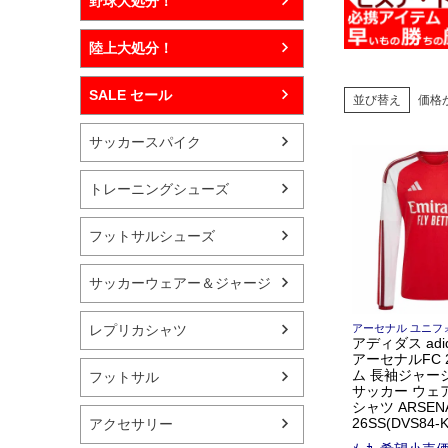
野球大処分！
陸上大処分！
SALE セール
並び替え
価格
サッカースパイク
トレーニングシューズ
フットサルシューズ
サッカーウェアー＆ジャージ
レプリカシャツ
アーセナル ユニフ
アディダス adi
アーセナルFC 2
ム 長袖ジャー
フットサル
サッカー ウェ
シャツ ARSEN
26SS(DVS84-K
アクセサリー