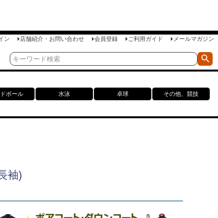
イン
店舗紹介・お問い合わせ
会員登録
ご利用ガイド
メールマガジン
ドボール
水泳
卓球
その他、競技
長袖)