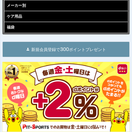
メーカー別
ケア用品
福袋
300
新規会員登録で
ポイントプレゼント