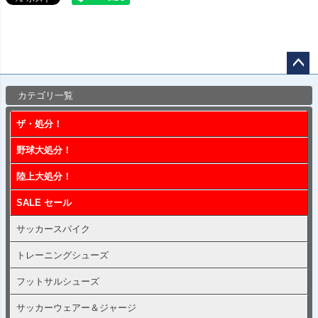
ペー
カテゴリ一覧
ジト
ップ
ザ・処分！
へ
野球大処分！
陸上大処分！
SALE セール
サッカースパイク
トレーニングシューズ
フットサルシューズ
サッカーウェアー＆ジャージ