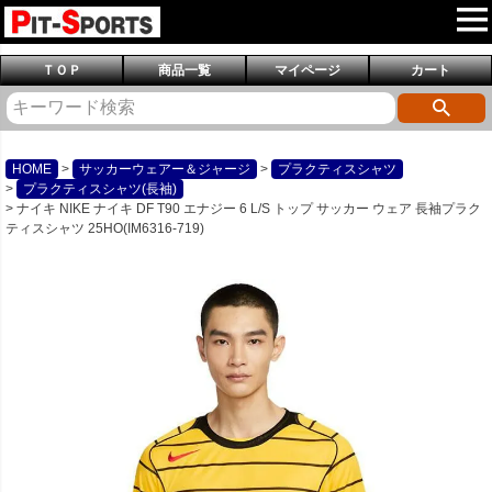
ＴＯＰ
商品一覧
マイページ
カート
HOME
サッカーウェアー＆ジャージ
プラクティスシャツ
プラクティスシャツ(長袖)
ナイキ NIKE ナイキ DF T90 エナジー 6 L/S トップ サッカー ウェア 長袖プラク
ティスシャツ 25HO(IM6316-719)