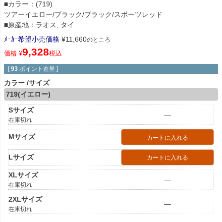
■カラー：(719)
ツアーイエロー/ブラック/ブラック/スポーツレッド
■原産地：ラオス, タイ
ﾒｰｶｰ希望小売価格
¥
11,660
のところ
9,328
価格
¥
税込
[
93
ポイント進呈 ]
カラー
サイズ
719(イエロー)
Sサイズ
—
在庫切れ
Mサイズ
カートに入れる
Lサイズ
カートに入れる
XLサイズ
—
在庫切れ
2XLサイズ
—
在庫切れ