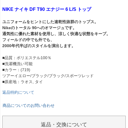
NIKE ナイキ DF T90 エナジー 6 L/S トップ
ユニフォームをヒントにした速乾性抜群のトップス。
Nikeのトータル 90へのオマージュです。
通気性に優れた素材を使用し、涼しく快適な状態をキープ。
フィールドの中でも外でも、
2000年代半ばのスタイルを演出します。
■品質：ポリエステル100％
■洗濯機洗い可能
■カラー：(719)
ツアーイエロー/ブラック/ブラック/スポーツレッド
■原産地：ラオス, タイ
返品特約について
商品についてのお問い合わせ
返品・交換について