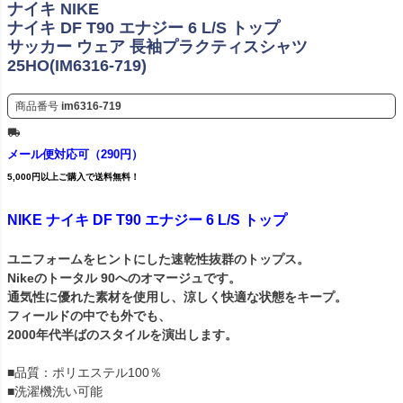
ナイキ NIKE
ナイキ DF T90 エナジー 6 L/S トップ
サッカー ウェア 長袖プラクティスシャツ
25HO(IM6316-719)
商品番号
im6316-719
メール便対応可（290円）
5,000円以上ご購入で送料無料！
NIKE ナイキ DF T90 エナジー 6 L/S トップ
ユニフォームをヒントにした速乾性抜群のトップス。
Nikeのトータル 90へのオマージュです。
通気性に優れた素材を使用し、涼しく快適な状態をキープ。
フィールドの中でも外でも、
2000年代半ばのスタイルを演出します。
■品質：ポリエステル100％
■洗濯機洗い可能