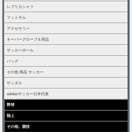
レプリカシャツ
フットサル
アクセサリー
キーパーグローブ＆用品
サッカーボール
バッグ
その他 商品 サッカー
サンダル
adidasサッカー日本代表
野球
陸上
その他、競技