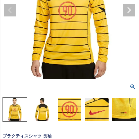
プラクティスシャツ 長袖