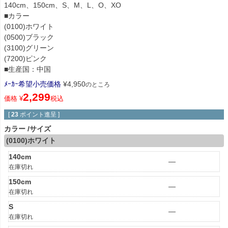
140cm、150cm、S、M、L、O、XO
■カラー
(0100)ホワイト
(0500)ブラック
(3100)グリーン
(7200)ピンク
■生産国：中国
ﾒｰｶｰ希望小売価格
¥
4,950
のところ
2,299
価格
¥
税込
[
23
ポイント進呈 ]
カラー
サイズ
(0100)ホワイト
140cm
—
在庫切れ
150cm
—
在庫切れ
S
—
在庫切れ