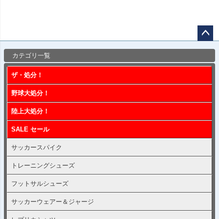
ペー
カテゴリ一覧
ジト
ップ
ザ・処分！
へ
野球大処分！
陸上大処分！
SALE セール
サッカースパイク
トレーニングシューズ
フットサルシューズ
サッカーウェアー＆ジャージ