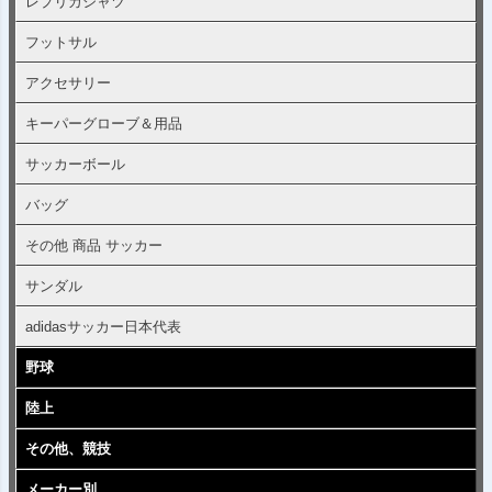
レプリカシャツ
フットサル
アクセサリー
キーパーグローブ＆用品
サッカーボール
バッグ
その他 商品 サッカー
サンダル
adidasサッカー日本代表
野球
陸上
その他、競技
メーカー別