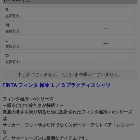
S
—
在庫切れ
M
—
在庫切れ
L
—
在庫切れ
O
—
在庫切れ
申し訳ございません。ただいま在庫がございません。
FINTA フィンタ 極冷 Ｌ／Ｓプラクティスシャツ
フィンタ極冷＋αシリーズ
～振るだけで冷たさが持続！～
真夏の暑さを乗り切るために設計されたフィンタ極冷＋αシリーズ
は、
サッカー、フットサルだけでなくスポーツ・アウトドア・レジャー
な
ど、サマーシーズンに最適なアイテムです。