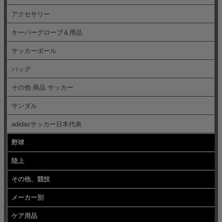
アクセサリー
キーパーグローブ＆用品
サッカーボール
バッグ
その他 商品 サッカー
サンダル
adidasサッカー日本代表
野球
陸上
その他、競技
メーカー別
ケア用品