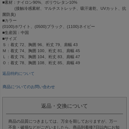
■素材：ナイロン90%、ポリウレタン10%
(接触冷感素材、マルチストレッチ、吸汗速乾、UVカット、抗
菌防臭)
■カラー
(0100)ホワイト、(0500)ブラック、(1100)ネイビー
■生産国：中国
■サイズ
Ｓ：着丈 72、胸囲 96、裄丈 79、肩幅 43
Ｍ：着丈 74、胸囲 100、裄丈 81、肩幅 45
Ｌ：着丈 76、胸囲 104、裄丈 83、肩幅 47
Ｏ：着丈 78、胸囲 108、裄丈 85、肩幅 49
返品特約について
商品についてのお問い合わせ
返品・交換について
商品の品質につきましては、万全を期しておりますが、万一
不良・破損などがございましたら、商品到着後7日以内にお知