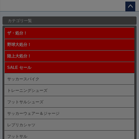
ペー
カテゴリ一覧
ジト
ップ
ザ・処分！
へ
野球大処分！
陸上大処分！
SALE セール
サッカースパイク
トレーニングシューズ
フットサルシューズ
サッカーウェアー＆ジャージ
レプリカシャツ
フットサル