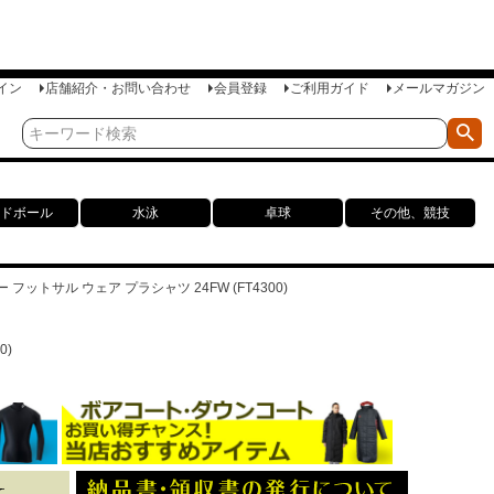
イン
店舗紹介・お問い合わせ
会員登録
ご利用ガイド
メールマガジン
ドボール
水泳
卓球
その他、競技
フットサル ウェア プラシャツ 24FW (FT4300)
0)