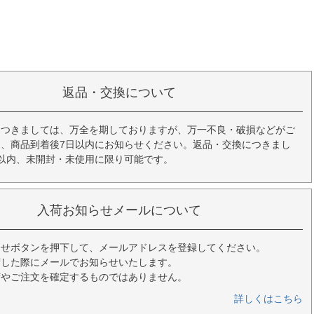
返品・交換について
につきましては、万全を期しておりますが、万一不良・破損などがご
、商品到着後7日以内にお知らせください。返品・交換につきまし
以内、未開封・未使用に限り可能です。
入荷お知らせメールについて
らせボタンを押下して、メールアドレスを登録してください。
荷した際にメールでお知らせいたします。
荷やご注文を確定するものではありません。
詳しくはこちら