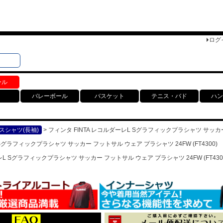
ログ
検索
ト
ール
バレーボール
バスケット
テニス・バド
ハン
スシャツ(長袖)
フィンタ FINTA レコルダーレL Sグラフィックプラシャツ サッカー 
 Sグラフィックプラシャツ サッカー フットサル ウェア プラシャツ 24FW (FT4300)
レL Sグラフィックプラシャツ サッカー フットサル ウェア プラシャツ 24FW (FT430