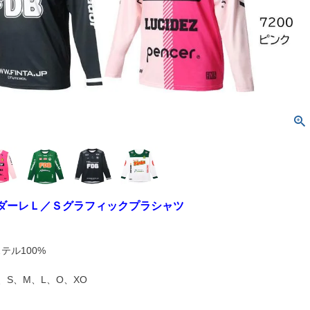
コルダーレＬ／Ｓグラフィックプラシャツ
テル100%
cm、S、M、L、O、XO