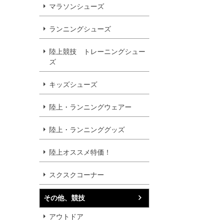
マラソンシューズ
ランニングシューズ
陸上競技 トレーニングシュー
ズ
キッズシューズ
陸上・ランニングウェアー
陸上・ランニンググッズ
陸上オススメ特価！
スクスクコーナー
その他、競技
アウトドア