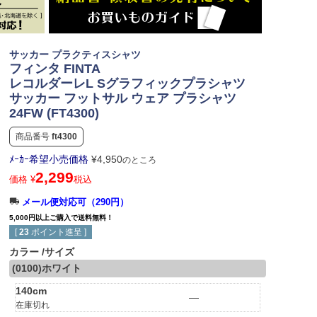
サッカー プラクティスシャツ
フィンタ FINTA
レコルダーレL Sグラフィックプラシャツ
サッカー フットサル ウェア プラシャツ
24FW (FT4300)
商品番号
ft4300
ﾒｰｶｰ希望小売価格
¥
4,950
のところ
2,299
価格
¥
税込
メール便対応可（290円）
5,000円以上ご購入で送料無料！
[
23
ポイント進呈 ]
カラー
サイズ
(0100)ホワイト
140cm
—
在庫切れ