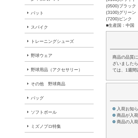
(0500)ブラック
(3100)グリーン
バット
(7200)ピンク
■生産国：中国
スパイク
トレーニングシューズ
野球ウェア
商品の品質
ざいましたら
野球用品（アクセサリー）
ては、1週間
その他 野球商品
バッグ
入荷お知
ソフトボール
商品が入
商品の入
ミズノプロ特集