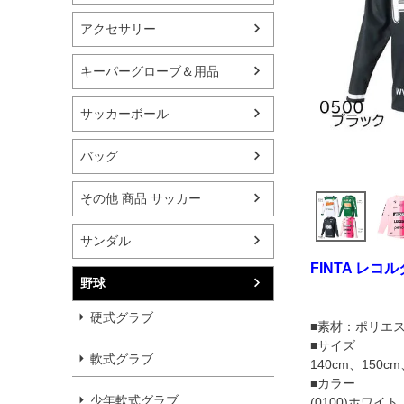
アクセサリー
キーパーグローブ＆用品
サッカーボール
バッグ
その他 商品 サッカー
サンダル
FINTA レ
野球
硬式グラブ
■素材：ポリエス
■サイズ
軟式グラブ
140cm、150
■カラー
少年軟式グラブ
(0100)ホワイト