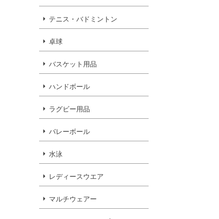
テニス・バドミントン
卓球
バスケット用品
ハンドボール
ラグビー用品
バレーボール
水泳
レディースウエア
マルチウェアー