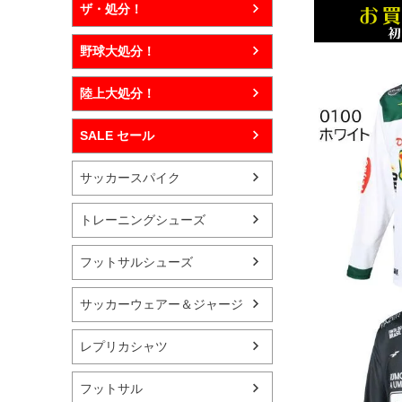
ザ・処分！
野球大処分！
陸上大処分！
SALE セール
サッカースパイク
トレーニングシューズ
フットサルシューズ
サッカーウェアー＆ジャージ
レプリカシャツ
フットサル