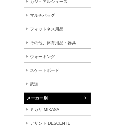
カジュアルシューズ
マルチバッグ
フィットネス用品
その他、体育用品・器具
ウォーキング
スケートボード
武道
メーカー別
ミカサ MIKASA
デサント DESCENTE